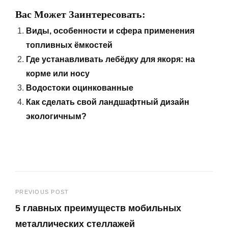
Вас Может Заинтересовать:
Виды, особенности и сфера применения
топливных ёмкостей
Где устанавливать лебёдку для якоря: на
корме или носу
Водостоки оцинкованные
Как сделать свой ландшафтный дизайн
экологичным?
Навигация
PREVIOUS POST
5 главных преимуществ мобильных
по
металлических стеллажей