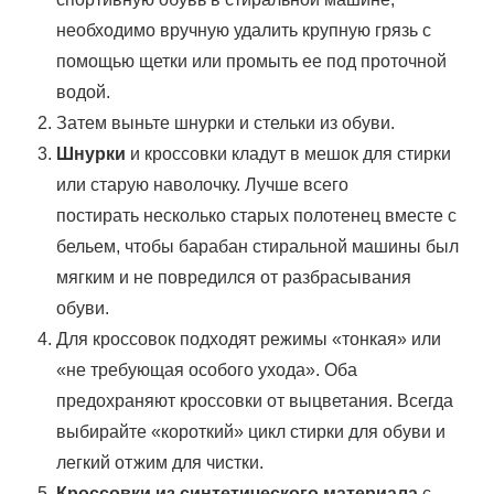
необходимо вручную удалить крупную грязь с
помощью щетки или промыть ее под проточной
водой.
Затем выньте шнурки и стельки из обуви.
Шнурки
и кроссовки кладут в мешок для стирки
или старую наволочку. Лучше всего
постирать несколько старых полотенец вместе с
бельем, чтобы барабан стиральной машины был
мягким и не повредился от разбрасывания
обуви.
Для кроссовок подходят режимы «тонкая» или
«не требующая особого ухода». Оба
предохраняют кроссовки от выцветания. Всегда
выбирайте «короткий» цикл стирки для обуви и
легкий отжим для чистки.
Кроссовки из синтетического материала
с