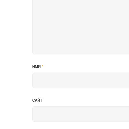
ИМЯ
*
САЙТ