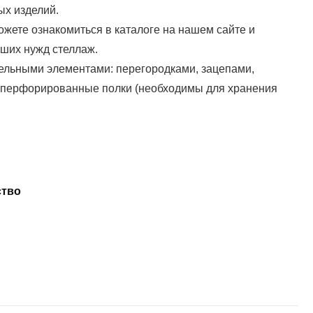
ых изделий.
жете ознакомиться в каталоге на нашем сайте и
ших нужд стеллаж.
ельными элементами: перегородками, зацепами,
и перфорированные полки (необходимы для хранения
ство