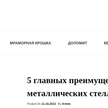
opt-dos
ПРИРОДНЫЕ СТ
МРАМОРНАЯ КРОШКА
ДОЛОМИТ
К
5 главных преимущ
металлических сте
Posted On
Posted
11.10.2021
By
Artem