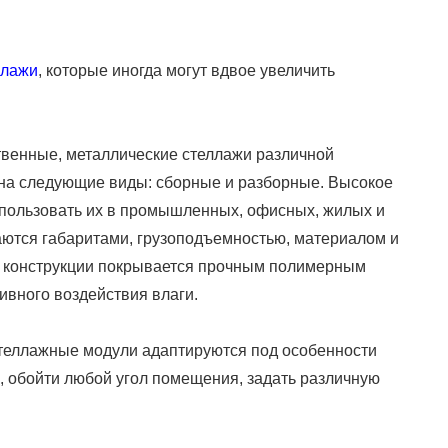
ллажи
, которые иногда могут вдвое увеличить
твенные, металлические стеллажи различной
 на следующие виды: сборные и разборные. Высокое
спользовать их в промышленных, офисных, жилых и
ются габаритами, грузоподъемностью, материалом и
и конструкции покрывается прочным полимерным
ивного воздействия влаги.
 Стеллажные модули адаптируются под особенности
, обойти любой угол помещения, задать различную