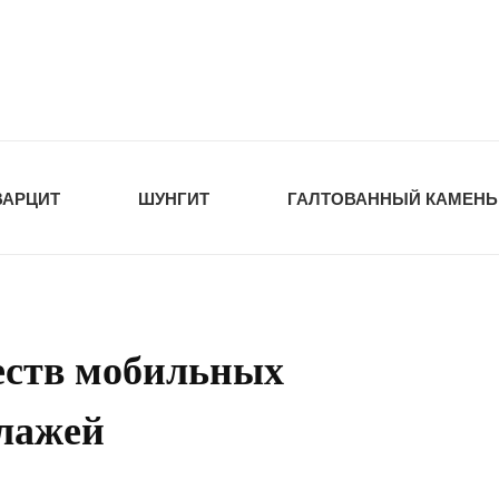
tawka.ru
РОЙМАТЕРИАЛЫ
ВАРЦИТ
ШУНГИТ
ГАЛТОВАННЫЙ КАМЕНЬ
еств мобильных
ллажей