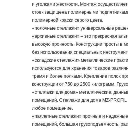
и уголками жесткости. Монтаж осуществляет
стоек защищена полимерными подпятниками
полимерной краски серого цвета.
«полочные стеллажи» универсальные решен
«архивные стеллажи» – это прекрасная аль
высокую прочность. Конструкции просты в 
без использования специальных инструмент
«складские стеллажи» металлические практи
используются для хранения товаров различ
тремя и более полками. Крепление полок п
конструкции от 750 до 2500 килограмм. Груз
«стеллажи для дома» металлические, данный
помещений. Стеллажи для дома MZ-PROFIL 
любое помещение.
«паллетные стеллажи» прочные и надежные
помещений, большая грузоподъемность, раз