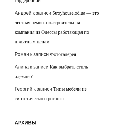
гардеробной
Андрей
к записи
Stroyhouse.od.ua — это
честная ремонтно-строительная
компания из Одессы работающая по
приятным ценам
Роман
к записи
Фотогалерея
Алина
к записи
Как выбрать стиль
одежды?
Георгий
к записи
Типы мебели из
синтетического ротанга
АРХИВЫ