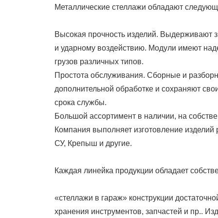
Металлические стеллажи обладают следую
Высокая прочность изделий. Выдерживают з
и ударному воздействию. Модули имеют над
грузов различных типов.
Простота обслуживания. Сборные и разборн
дополнительной обработке и сохраняют сво
срока службы.
Большой ассортимент в наличии, на собстве
Компания выполняет изготовление изделий р
СУ, Крепыш и другие.
Каждая линейка продукции обладает собств
«стеллажи в гараж» конструкции достаточн
хранения инструментов, запчастей и пр.. И