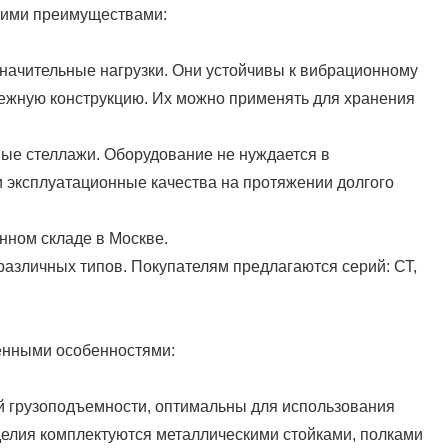
щими преимуществами:
начительные нагрузки. Они устойчивы к вибрационному
ежную конструкцию. Их можно применять для хранения
ые стеллажи. Оборудование не нуждается в
и эксплуатационные качества на протяжении долгого
нном складе в Москве.
азличных типов. Покупателям предлагаются серий: СТ,
енными особенностями:
ой грузоподъемности, оптимальны для использования
зделия комплектуются металлическими стойками, полками