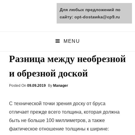
Для любых предложений по
opt-dostawka.ru
сайту: opt-dostawka@cp9.ru
ПРИРОДНЫЕ СТРОЙМАТЕРИАЛЫ
MENU
Разница между необрезной
и обрезной доской
Posted On
Posted
09.09.2019
By
Manager
On
С технической точки зрения доску от бруса
отличает прежде всего толщина, которая должна
быть не больше 100 миллиметров, а также
фактическое отношение толщины к ширине: