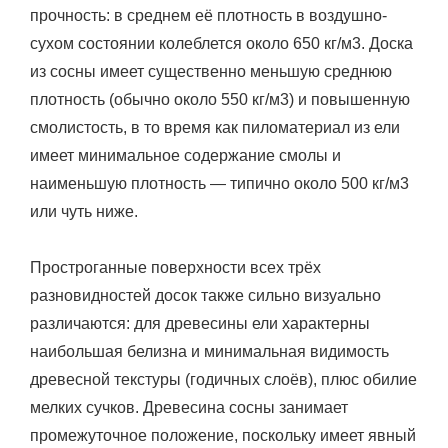
прочность: в среднем её плотность в воздушно-
сухом состоянии колеблется около 650 кг/м3. Доска
из сосны имеет существенно меньшую среднюю
плотность (обычно около 550 кг/м3) и повышенную
смолистость, в то время как пиломатериал из ели
имеет минимальное содержание смолы и
наименьшую плотность — типично около 500 кг/м3
или чуть ниже.
Простроганные поверхности всех трёх
разновидностей досок также сильно визуально
различаются: для древесины ели характерны
наибольшая белизна и минимальная видимость
древесной текстуры (годичных слоёв), плюс обилие
мелких сучков. Древесина сосны занимает
промежуточное положение, поскольку имеет явный