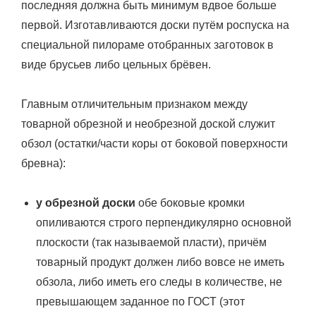
последняя должна быть минимум вдвое больше
первой. Изготавливаются доски путём роспуска на
специальной пилораме отобранных заготовок в
виде брусьев либо цельных брёвен.
Главным отличительным признаком между
товарной обрезной и необрезной доской служит
обзол (остатки/части коры от боковой поверхности
бревна):
у обрезной доски
обе боковые кромки
опиливаются строго перпендикулярно основной
плоскости (так называемой пласти), причём
товарный продукт должен либо вовсе не иметь
обзола, либо иметь его следы в количестве, не
превышающем заданное по ГОСТ (этот