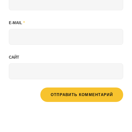
E-MAIL
*
САЙТ