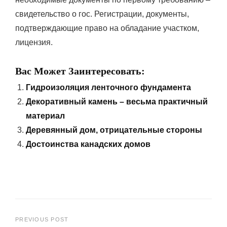
свидетельство о гос. Регистрации, документы,
подтверждающие право на обладание участком,
лицензия.
Вас Может Заинтересовать:
Гидроизоляция ленточного фундамента
Декоративный камень – весьма практичный
материал
Деревянный дом, отрицательные стороны
Достоинства канадских домов
Навигация
PREVIOUS POST