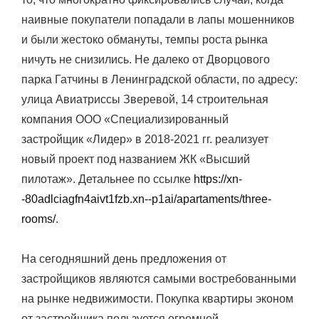
наивные покупатели попадали в лапы мошенников
и были жестоко обмануты, темпы роста рынка
ничуть не снизились. Не далеко от Дворцового
парка Гатчины в Ленинградской области, по адресу:
улица Авиатриссы Зверевой, 14 строительная
компания ООО «Специализированный
застройщик «Лидер» в 2018-2021 гг. реализует
новый проект под названием ЖК «Высший
пилотаж». Детальнее по ссылке
https://xn-
-80adlciagfn4aivt1fzb.xn--p1ai/apartaments/three-
rooms/
.
На сегодняшний день предложения от
застройщиков являются самыми востребованными
на рынке недвижимости. Покупка квартиры эконом
от застройщика пользуется огромной