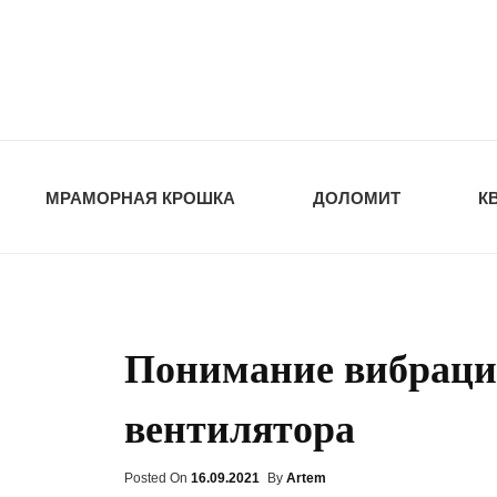
opt-dos
ПРИРОДНЫЕ СТ
МРАМОРНАЯ КРОШКА
ДОЛОМИТ
К
Понимание вибраци
вентилятора
Posted On
Posted
16.09.2021
By
Artem