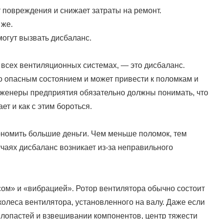
повреждения и снижает затраты на ремонт.
 же.
могут вызвать дисбаланс.
 всех вентиляционных системах, — это дисбаланс.
о опасным состоянием и может привести к поломкам и
женеры предприятия обязательно должны понимать, что
ает и как с этим бороться.
номить большие деньги. Чем меньше поломок, тем
чаях дисбаланс возникает из-за неправильного
ом» и «вибрацией». Ротор вентилятора обычно состоит
 колеса вентилятора, установленного на валу. Даже если
 лопастей и взвешивании компонентов, центр тяжести