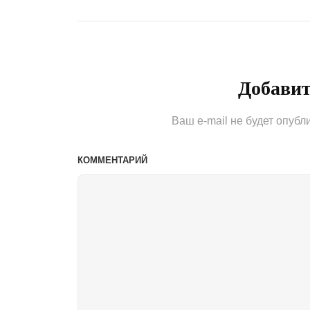
Previous
записям
Post
Добави
Ваш e-mail не будет опубл
КОММЕНТАРИЙ