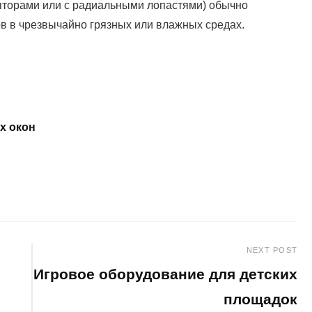
яторами или с радиальными лопастями) обычно
 в чрезвычайно грязных или влажных средах.
х окон
NEXT POST
Игровое оборудование для детских
площадок