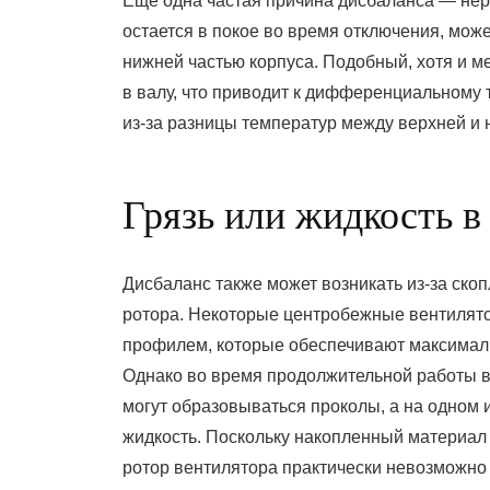
Еще одна частая причина дисбаланса — нер
остается в покое во время отключения, мож
нижней частью корпуса. Подобный, хотя и 
в валу, что приводит к дифференциальному
из-за разницы температур меж
Грязь или жидкость в
Дисбаланс также может возникать из-за ско
ротора. Некоторые центробежные вентилят
профилем, которые обеспечивают максималь
Однако во время продолжительной работы в
могут образовываться проколы, а на одном 
жидкость. Поскольку накопленный материал 
ротор вентилятора практически невозможно