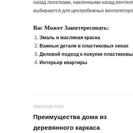
назад лопатками, наклонными назад вентил
выбираются для центробежных вентиляторов
Вас Может Заинтересовать:
Эмаль и масляная краска
Важные детали в пластиковых окнах
Деловой подход к покупке пластиковы
Интерьер квартиры
PREVIOUS POST
Навигация
Преимущества дома из
по
деревянного каркаса