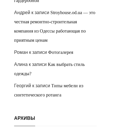
гардеробной
Андрей
к записи
Stroyhouse.od.ua — это
честная ремонтно-строительная
компания из Одессы работающая по
приятным ценам
Роман
к записи
Фотогалерея
Алина
к записи
Как выбрать стиль
одежды?
Георгий
к записи
Типы мебели из
синтетического ротанга
АРХИВЫ