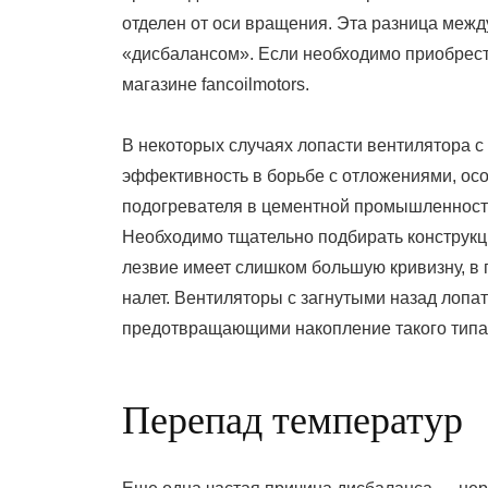
отделен от оси вращения. Эта разница меж
«дисбалансом». Если необходимо приобрес
магазине fancoilmotors.
В некоторых случаях лопасти вентилятора с
эффективность в борьбе с отложениями, ос
подогревателя в цементной промышленности
Необходимо тщательно подбирать конструкц
лезвие имеет слишком большую кривизну, в 
налет. Вентиляторы с загнутыми назад лопа
предотвращающими накопление такого типа
Перепад температур