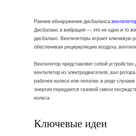
On
Раннее обнаружение дисбаланса
вентилято
Дисбаланс и вибрация — это не одно и то же
дисбаланс. Вентиляторы играют ключевую р
обеспечивая рециркуляцию воздуха, венти
Вентилятор представляет собой устройство
вентилятор из электродвигателя, вал ротор
рабочее колесо или лопатки, в ряде случае
энергия передается газовой смеси посредст
колес
Ключевые идеи