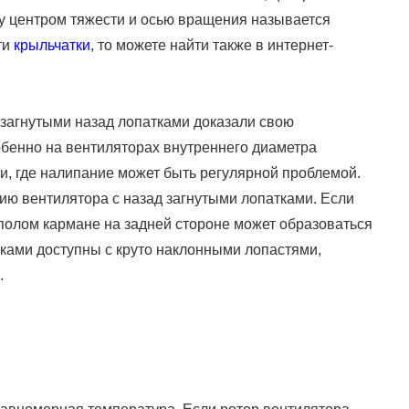
ду центром тяжести и осью вращения называется
ти
крыльчатки
, то можете найти также в интернет-
 загнутыми назад лопатками доказали свою
обенно на вентиляторах внутреннего диаметра
, где налипание может быть регулярной проблемой.
ию вентилятора с назад загнутыми лопатками. Если
полом кармане на задней стороне может образоваться
тками доступны с круто наклонными лопастями,
.