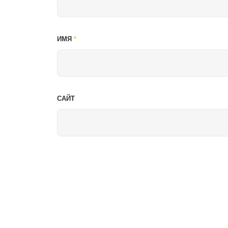
ИМЯ
*
САЙТ