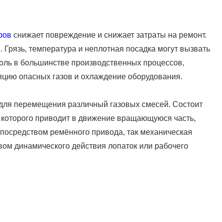
ров
снижает повреждение и снижает затраты на ремонт.
. Грязь, температура и неплотная посадка могут вызвать
оль в большинстве производственных процессов,
ляцию опасных газов и охлаждение оборудования.
 для перемещения различный газовых смесей. Состоит
а которого приводит в движение вращающуюся часть,
в посредством ремённого привода, так механическая
вом динамического действия лопаток или рабочего
а.