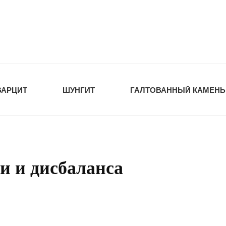
tawka.ru
РОЙМАТЕРИАЛЫ
ВАРЦИТ
ШУНГИТ
ГАЛТОВАННЫЙ КАМЕНЬ
и и дисбаланса