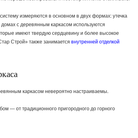
 систему измеряются в основном в двух формах: утечка
в домах с деревянным каркасом используются
которые имеют твердую сердцевину и более высокое
Стар Строй» также занимается
внутренней отделкой
ркаса
еревянным каркасом невероятно настраиваемы.
бом — от традиционного пригородного до горного