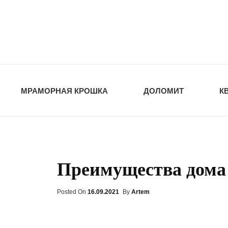
opt-dos
ПРИРОДНЫЕ СТ
МРАМОРНАЯ КРОШКА
ДОЛОМИТ
К
Преимущества дома 
Posted On
Posted
16.09.2021
By
Artem
On