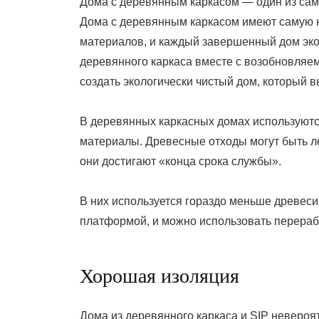
Дома с деревянным каркасом — один из сам
Дома с деревянным каркасом имеют самую н
материалов, и каждый завершенный дом эк
деревянного каркаса вместе с возобновля
создать экологически чистый дом, который в
В деревянных каркасных домах используют
материалы. Древесные отходы могут быть лег
они достигают «конца срока службы».
В них используется гораздо меньше древеси
платформой, и можно использовать перерабо
Хорошая изоляция
Дома из деревянного каркаса и SIP невероя