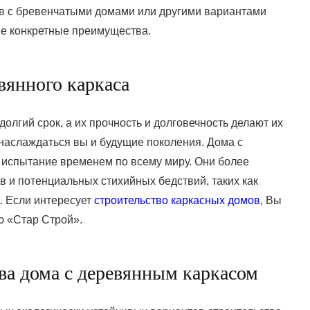
в с бревенчатыми домами или другими вариантами
е конкретные преимущества.
вянного каркаса
олгий срок, а их прочность и долговечность делают их
наслаждаться вы и будущие поколения. Дома с
испытание временем по всему миру. Они более
 и потенциальных стихийных бедствий, таких как
. Если интересует
строительство каркасных домов
, Вы
ю «Стар Строй».
а дома с деревянным каркасом