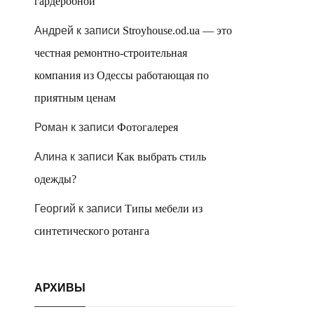
гардеробной
Андрей
к записи
Stroyhouse.od.ua — это
честная ремонтно-строительная
компания из Одессы работающая по
приятным ценам
Роман
к записи
Фотогалерея
Алина
к записи
Как выбрать стиль
одежды?
Георгий
к записи
Типы мебели из
синтетического ротанга
АРХИВЫ