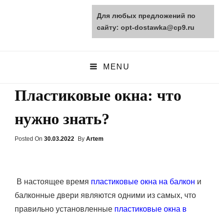
Для любых предложений по
opt-dostawka.ru
сайту: opt-dostawka@cp9.ru
ПРИРОДНЫЕ СТРОЙМАТЕРИАЛЫ
MENU
Пластиковые окна: что
нужно знать?
Posted On
Posted
30.03.2022
By
Artem
On
В настоящее время
пластиковые окна на балкон
и
балконные двери являются одними из самых
, что
правильно установленные
пластиковые окна в