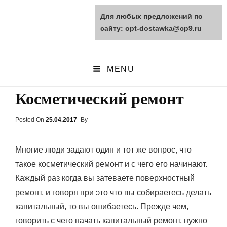
Для любых предложений по
opt-dostawka.ru
сайту: opt-dostawka@cp9.ru
ПРИРОДНЫЕ СТРОЙМАТЕРИАЛЫ
MENU
Косметический ремонт
Posted On
Posted
25.04.2017
By
On
Многие люди задают один и тот же вопрос, что
такое косметический ремонт и с чего его начинают.
Каждый раз когда вы затеваете поверхностный
ремонт, и говоря при это что вы собираетесь делать
капитальный, то вы ошибаетесь. Прежде чем,
говорить с чего начать капитальный ремонт, нужно