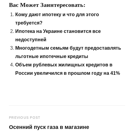
Вас Может Заинтересовать:
Кому дают ипотеку и что для этого
требуется?
Ипотека на Украине становится все
недоступней
Многодетным семьям будут предоставлять
льготные ипотечные кредиты
Объем рублевых жилищных кредитов в
России увеличился в прошлом году на 41%
Навигация
PREVIOUS POST
Осенний пуск газа в магазине
по