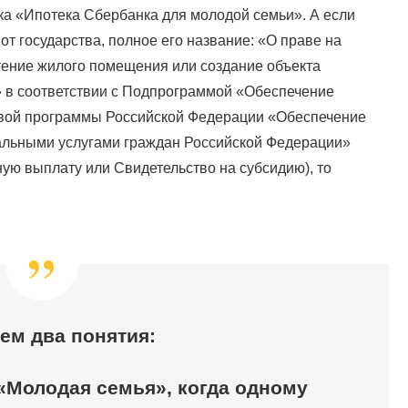
ка «Ипотека Сбербанка для молодой семьи». А если
т государства, полное его название: «О праве на
ение жилого помещения или создание объекта
 в соответствии с Подпрограммой «Обеспечение
вой программы Российской Федерации «Обеспечение
льными услугами граждан Российской Федерации»
ную выплату или Свидетельство на субсидию), то
ем два понятия:
«Молодая семья», когда одному