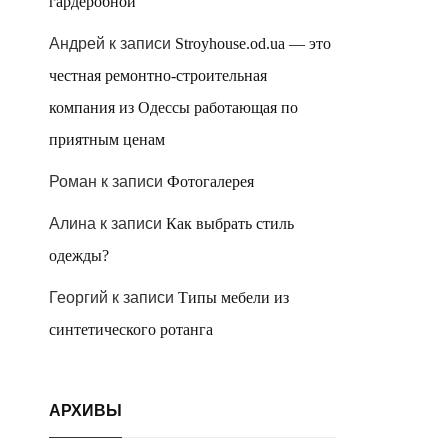
гардеробной
Андрей
к записи
Stroyhouse.od.ua — это
честная ремонтно-строительная
компания из Одессы работающая по
приятным ценам
Роман
к записи
Фотогалерея
Алина
к записи
Как выбрать стиль
одежды?
Георгий
к записи
Типы мебели из
синтетического ротанга
АРХИВЫ