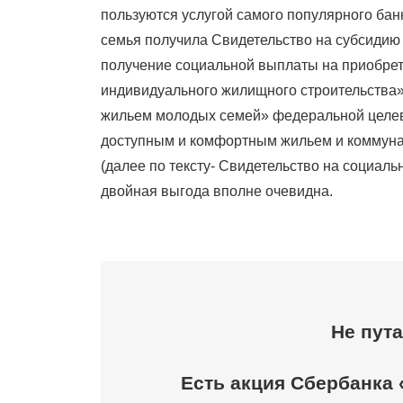
пользуются услугой самого популярного бан
семья получила Свидетельство на субсидию о
получение социальной выплаты на приобрет
индивидуального жилищного строительства»
жильем молодых семей» федеральной целе
доступным и комфортным жильем и коммуна
(далее по тексту- Свидетельство на социаль
двойная выгода вполне очевидна.
Не пута
Есть акция Сбербанка 