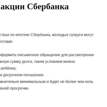
 акции Сбербанка
вах по ипотеке Сбербанка, молодые супруги могут
готами:
 оформить письменное обращение для рассмотрения
вную сумму долга, таким условием можно
 ребёнка;
ри досрочном погашении;
равнительно минимальным и будет не более чем ноль
евной просрочки.