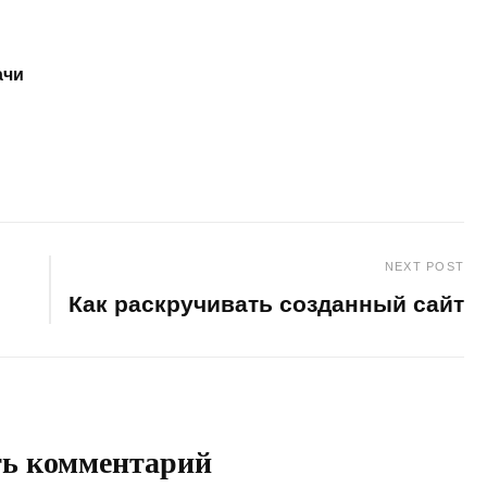
ачи
NEXT POST
Как раскручивать созданный сайт
Next
Post
ть комментарий