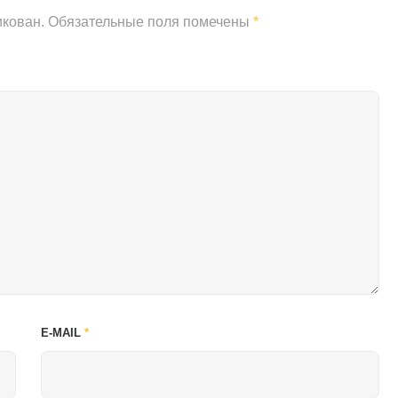
икован.
Обязательные поля помечены
*
E-MAIL
*