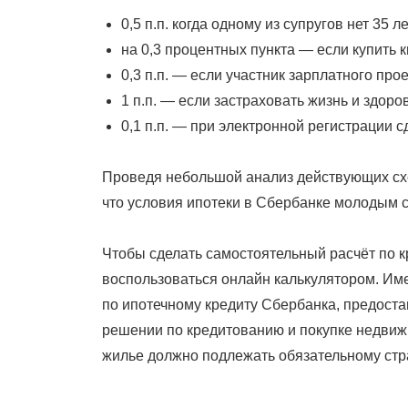
0,5 п.п. когда одному из супругов нет 35 ле
на 0,3 процентных пункта — если купить 
0,3 п.п. — если участник зарплатного про
1 п.п. — если застраховать жизнь и здоро
0,1 п.п. — при электронной регистрации с
Проведя небольшой анализ действующих схе
что условия ипотеки в Сбербанке молодым с
Чтобы сделать самостоятельный расчёт по 
воспользоваться онлайн калькулятором. Им
по ипотечному кредиту Сбербанка, предос
решении по кредитованию и покупке недвиж
жилье должно подлежать обязательному ст