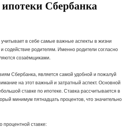
 ипотеки Сбербанка
 учитывает в себе самые важные аспекты в жизни
 и содействие родителям. Именно родители согласно
вляются созаёмщиками.
виям Сбербанка, является самой удобной и пожалуй
нимание на этот важный и затратный аспект. Основной
ебольшой ставке по ипотеке. Ставка рассчитывается в
торый минимум пятнадцать процентов, что значительно
о процентной ставке: