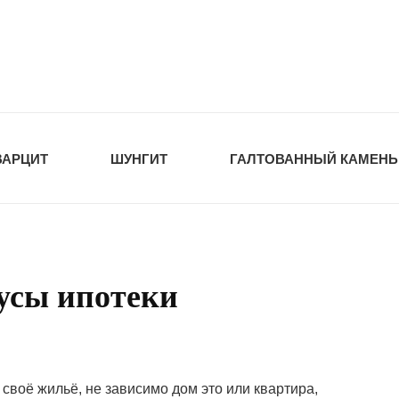
tawka.ru
РОЙМАТЕРИАЛЫ
ВАРЦИТ
ШУНГИТ
ГАЛТОВАННЫЙ КАМЕНЬ
усы ипотеки
воё жильё, не зависимо дом это или квартира,