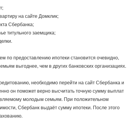
т;
квартиру на сайте Домклик;
екта Сбербанка;
вье титульного заемщика;
делки.
м по предоставлению ипотеки становится очевидно,
емьям выгоднее, чем в других банковских организациях.
кредитованию, необходимо перейти на сайт Сбербанка и
енно он поможет верно высчитать точную сумму выплат
тавляемому молодым семьям. При положительном
имости, Сбербанк выдаёт сумму ипотеки. После этого
рахованию.