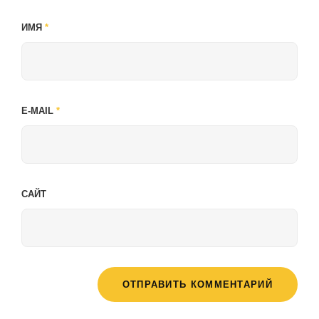
ИМЯ
*
E-MAIL
*
САЙТ