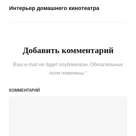
Интерьер домашнего кинотеатра
Next
Post
Добавить комментарий
Ваш e-mail не будет опубликован.
Обязательные
поля помечены
*
КОММЕНТАРИЙ