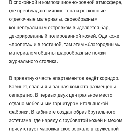
В спокойной и композиционно-ровной атмосфере,
где преобладают мягкие тона и роскошные
отделочные материалы, своеобразным
концептуальным островком выделяется бар,
декорированный полированной кожей. Ода коже
«пропета» и в гостиной, там этим «благородным»
материалом обшиты шарообразные ножки
журнального столика.
В приватную часть апартаментов ведёт коридор.
Кабинет, спальня и ванная комната размещены
сепаратно. В первых двух центральное место
отдано мебельным гарнитурам итальянской
фабрики. В кабинете создан образ брутального
эстетизма, где наряду с грубоватой кожей и мехом
присутствует марокканское зеркало в кружевной