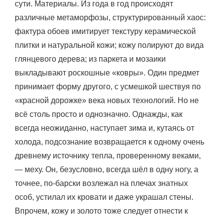
сути. Материалы. Из года в год происходят
различные метаморфозы, структурированный хаос:
фактура обоев имитирует текстуру керамической
плитки и натуральной кожи; кожу полируют до вида
глянцевого дерева; из паркета и мозаики
выкладывают роскошные «ковры». Один предмет
принимает форму другого, с усмешкой шествуя по
«красной дорожке» века новых технологий. Но не
всё столь просто и однозначно. Однажды, как
всегда неожиданно, наступает зима и, кутаясь от
холода, подсознание возвращается к одному очень
древнему источнику тепла, проверенному веками,
— меху. Он, безусловно, всегда шёл в одну ногу, а
точнее, по-барски возлежал на плечах знатных
особ, устилал их кровати и даже украшал стены.
Впрочем, кожу и золото тоже следует отнести к