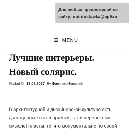
Для любых предложений по
opt-dostawka.ru
сайту: opt-dostawka@cp9.ru
ПРИРОДНЫЕ СТРОЙМАТЕРИАЛЫ
MENU
Лучшие интерьеры.
Новый солярис.
Posted On
Posted
13.05.2017
By
Фоменко Евгений
On
В архитектурной и дизайнерской культуре есть
драгоценные (как в прямом, так и переносном
смысле) пласты, то, что монументально по своей