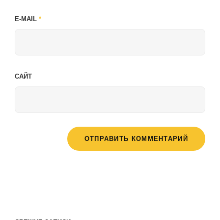
E-MAIL
*
САЙТ