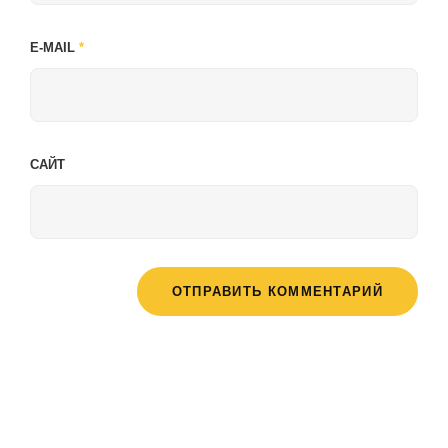
E-MAIL
*
САЙТ