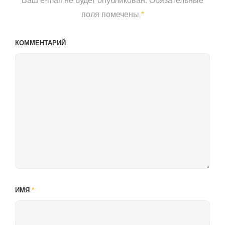
Ваш e-mail не будет опубликован.
Обязательные
поля помечены
*
КОММЕНТАРИЙ
ИМЯ
*