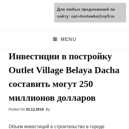
Для любых предложений по
opt-dostawka.ru
сайту: opt-dostawka@cp9.ru
ПРИРОДНЫЕ СТРОЙМАТЕРИАЛЫ
MENU
Инвестиции в постройку
Outlet Village Belaya Dacha
составить могут 250
миллионов долларов
Posted On
Posted
02.12.2016
By
On
Объем инвестиций в строительство в городе