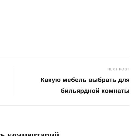
NEXT POST
Какую мебель выбрать для
бильярдной комнаты
Next
Post
ть комментарий