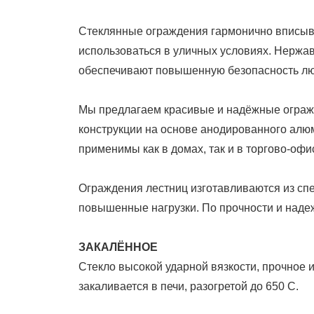
Стеклянные ограждения гармонично вписыва
использоваться в уличных условиях. Нержа
обеспечивают повышенную безопасность лю
Мы предлагаем красивые и надёжные ограж
конструкции на основе анодированного алюм
применимы как в домах, так и в торгово-офи
Ограждения лестниц изготавливаются из сп
повышенные нагрузки. По прочности и наде
ЗАКАЛЁННОЕ
Стекло высокой ударной вязкости, прочное 
закаливается в печи, разогретой до 650 С.