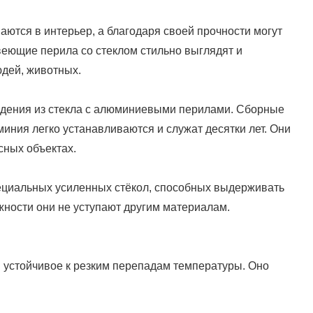
ются в интерьер, а благодаря своей прочности могут
веющие перила со стеклом стильно выглядят и
дей, животных.
дения из стекла с алюминиевыми перилами. Сборные
иния легко устанавливаются и служат десятки лет. Они
сных объектах.
ециальных усиленных стёкол, способных выдерживать
жности они не уступают другим материалам.
и устойчивое к резким перепадам температуры. Оно