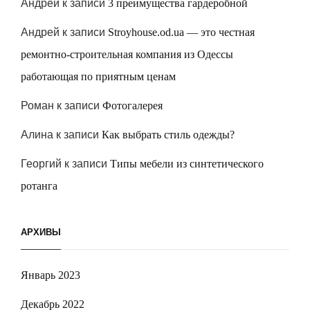
Андрей
к записи
3 преимущества гардеробной
Андрей
к записи
Stroyhouse.od.ua — это честная
ремонтно-строительная компания из Одессы
работающая по приятным ценам
Роман
к записи
Фотогалерея
Алина
к записи
Как выбрать стиль одежды?
Георгий
к записи
Типы мебели из синтетического
ротанга
АРХИВЫ
Январь 2023
Декабрь 2022