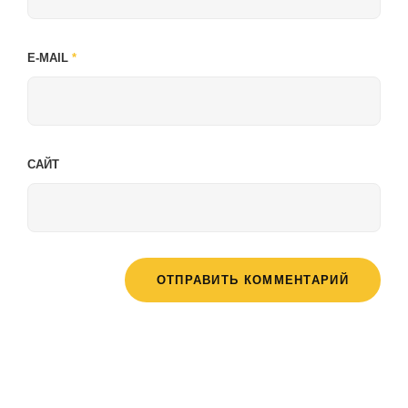
E-MAIL
*
САЙТ