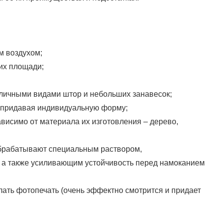
м воздухом;
 их площади;
зличными видами штор и небольших занавесок;
, придавая индивидуальную форму;
висимо от материала их изготовления – дерево,
обрабатывают специальным раствором,
а также усиливающим устойчивость перед намоканием
лать фотопечать (очень эффектно смотрится и придает