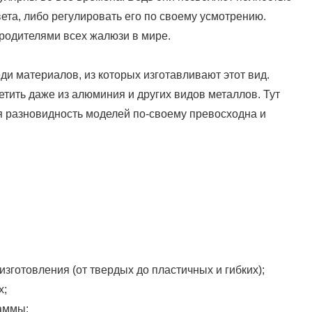
ета, либо регулировать его по своему усмотрению.
ародителями всех жалюзи в мире.
и материалов, из которых изготавливают этот вид.
ретить даже из алюминия и других видов металлов. Тут
ая разновидность моделей по-своему превосходна и
зготовления (от твердых до пластичных и гибких);
х;
аммы;