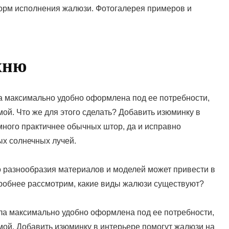
орм исполнения жалюзи. Фотогалерея примеров и
хню
ла максимально удобно оформлена под ее потребности,
ой. Что же для этого сделать? Добавить изюминку в
много практичнее обычных штор, да и исправно
х солнечных лучей.
 разнообразия материалов и моделей может привести в
дробнее рассмотрим, какие виды жалюзи существуют?
ыла максимально удобно оформлена под ее потребности,
мой. Добавить изюминку в интерьере помогут жалюзи на