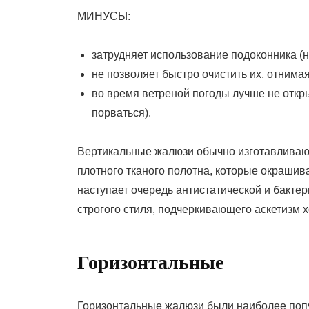
МИНУСЫ:
затрудняет использование подоконника (н
не позволяет быстро очистить их, отнима
во время ветреной погоды лучше не откры
порваться).
Вертикальные жалюзи обычно изготавливают
плотного тканого полотна, которые окраши
наступает очередь антистатической и бакте
строгого стиля, подчеркивающего аскетизм 
Горизонтальные
Горизонтальные жалюзи были наиболее попу