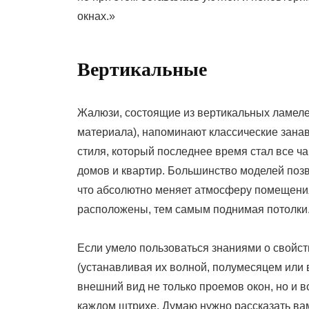
окнах.»
Вертикальные
Жалюзи, состоящие из вертикальных ламелей 
материала), напоминают классические зана
стиля, который последнее время стал все ч
домов и квартир. Большинство моделей поз
что абсолютно меняет атмосферу помещения
расположены, тем самым поднимая потолки
Если умело пользоваться знаниями о свойс
(устанавливая их волной, полумесяцем или в
внешний вид не только проемов окон, но и 
каждом штрихе. Думаю нужно рассказать вам