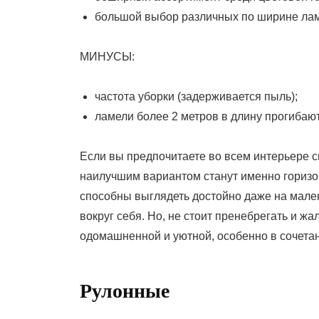
большой выбор различных по ширине ла
МИНУСЫ:
частота уборки (задерживается пыль);
ламели более 2 метров в длину прогибают
Если вы предпочитаете во всем интерьере с
наилучшим вариантом станут именно горизо
способны выглядеть достойно даже на мален
вокруг себя. Но, не стоит пренебрегать и жа
одомашненной и уютной, особенно в сочета
Рулонные