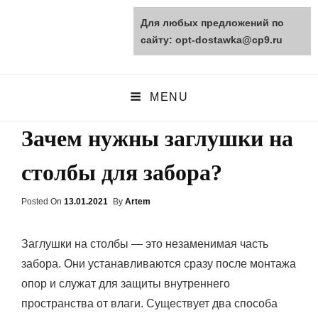
Для любых предложений по
opt-dostawka.ru
сайту: opt-dostawka@cp9.ru
ПРИРОДНЫЕ СТРОЙМАТЕРИАЛЫ
MENU
Зачем нужны заглушки на
столбы для забора?
Posted On
Posted
13.01.2021
By
Artem
On
Заглушки на столбы — это незаменимая часть
забора. Они устанавливаются сразу после монтажа
опор и служат для защиты внутреннего
пространства от влаги. Существует два способа