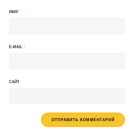
ИМЯ
*
E-MAIL
*
САЙТ