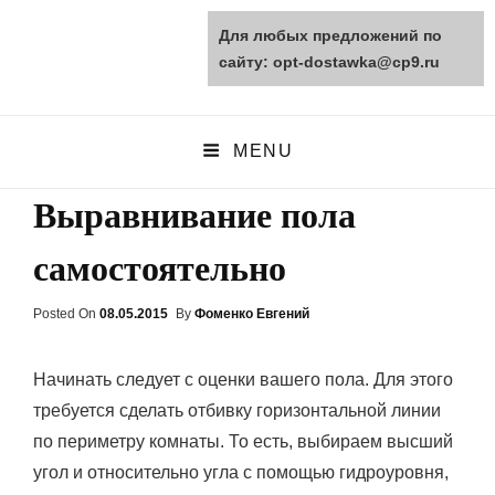
Для любых предложений по
opt-dostawka.ru
сайту: opt-dostawka@cp9.ru
ПРИРОДНЫЕ СТРОЙМАТЕРИАЛЫ
MENU
Выравнивание пола
самостоятельно
Posted On
Posted
08.05.2015
By
Фоменко Евгений
On
Начинать следует с оценки вашего пола. Для этого
требуется сделать отбивку горизонтальной линии
по периметру комнаты. То есть, выбираем высший
угол и относительно угла с помощью гидроуровня,