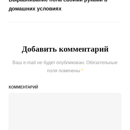
домашних условиях
Next
Post
Добавить комментарий
Ваш e-mail не будет опубликован.
Обязательные
поля помечены
*
КОММЕНТАРИЙ