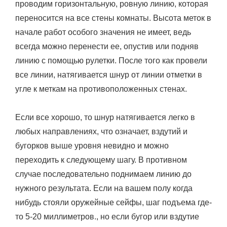
проводим горизонтальную, ровную линию, которая
переносится на все стены комнаты. Высота меток в
начале работ особого значения не имеет, ведь
всегда можно перенести ее, опустив или подняв
линию с помощью рулетки. После того как провели
все линии, натягивается шнур от линии отметки в
угле к меткам на противоположенных стенах.
Если все хорошо, то шнур натягивается легко в
любых направлениях, что означает, вздутий и
бугорков выше уровня невидно и можно
переходить к следующему шагу. В противном
случае последовательно поднимаем линию до
нужного результата. Если на вашем полу когда
нибудь стояли оружейные сейфы, шаг подъема где-
то 5-20 миллиметров., но если бугор или вздутие