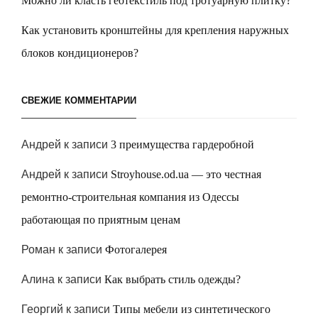
Можно ли класть геотекстиль под тротуарную плитку?
Как установить кронштейны для крепления наружных
блоков кондиционеров?
СВЕЖИЕ КОММЕНТАРИИ
Андрей
к записи
3 преимущества гардеробной
Андрей
к записи
Stroyhouse.od.ua — это честная
ремонтно-строительная компания из Одессы
работающая по приятным ценам
Роман
к записи
Фотогалерея
Алина
к записи
Как выбрать стиль одежды?
Георгий
к записи
Типы мебели из синтетического