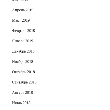
Апрель 2019
Март 2019
Февраль 2019
Январь 2019
Декабрь 2018
Ноябрь 2018
Октябрь 2018
Сентябрь 2018
Август 2018
Июль 2018