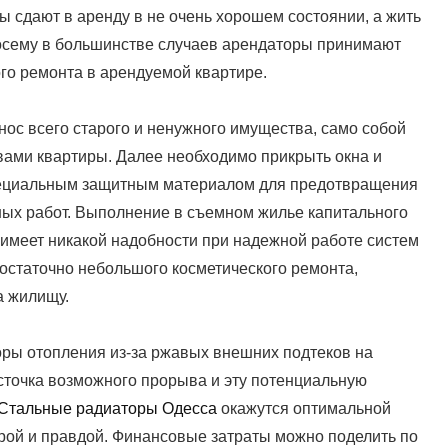
ы сдают в аренду в не очень хорошем состоянии, а жить
осему в большинстве случаев арендаторы принимают
го ремонта в арендуемой квартире.
ос всего старого и ненужного имущества, само собой
вами квартиры. Далее необходимо прикрыть окна и
пециальным защитным материалом для предотвращения
ых работ. Выполнение в съемном жилье капитального
 имеет никакой надобности при надежной работе систем
остаточно небольшого косметического ремонта,
а жилищу.
оры отопления из-за ржавых внешних подтеков на
сточка возможного прорыва и эту потенциальную
Стальные радиаторы Одесса
окажутся оптимальной
ерой и правдой. Финансовые затраты можно поделить по