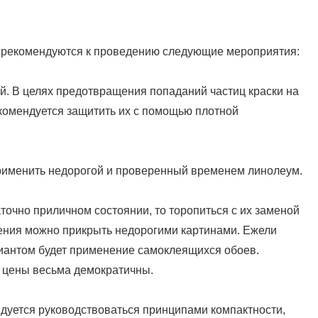
а рекомендуются к проведению следующие мероприятия:
ой. В целях предотвращения попаданий частиц краски на
комендуется защитить их с помощью плотной
применить недорогой и проверенный временем линолеум.
таточно приличном состоянии, то торопиться с их заменой
дения можно прикрыть недорогими картинами. Ежели
иантом будет применение самоклеящихся обоев.
и цены весьма демократичны.
дуется руководствоваться принципами компактности,