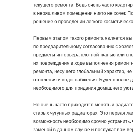
текущего ремонта. Ведь очень часто квартир
в неряшливом помещении никто не хочет. П
решение о проведении легкого косметическо
Первым этапом такого ремонта является вын
по предварительному согласованию с хозяе
предметы интерьера плотной тканью или с
их повреждения в ходе выполнения ремонтн
ремонта, несущего глобальный характер, не
отопления и водоснабжения. Будет вполне д
необходимого для придания домашнего уют
Но очень часто приходится менять и радиат
старых чугунных радиаторах. Это первая ла
возможность необходимо срочно устранить.
заменой в данном случае и послужат вам в