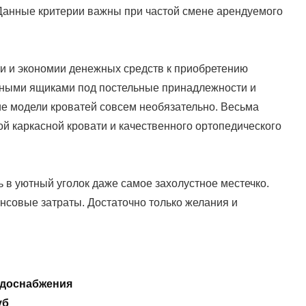
Данные критерии важны при частой смене арендуемого
и и экономии денежных средств к приобретению
нными ящиками под постельные принадлежности и
е модели кроватей совсем необязательно. Весьма
й каркасной кровати и качественного ортопедического
 в уютный уголок даже самое захолустное местечко.
совые затраты. Достаточно только желания и
одоснабжения
уб