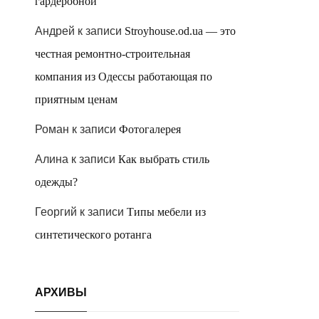
гардеробной
Андрей
к записи
Stroyhouse.od.ua — это
честная ремонтно-строительная
компания из Одессы работающая по
приятным ценам
Роман
к записи
Фотогалерея
Алина
к записи
Как выбрать стиль
одежды?
Георгий
к записи
Типы мебели из
синтетического ротанга
АРХИВЫ