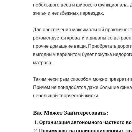
небольшого веса и широкого функционала. 
жилья и неизбежных переездах.
Для обеспечения максимальной практичност
рекомендуется кровати и диваны со встрое
прочие домашние вещи. Приобретать дороги
выгодным вариантом будет покупка недорого
матраса.
Таким нехитрым способом можно превратить
Причем не понадобятся даже большие финан
небольшой творческой жилки.
Вас Может Заинтересовать:
Организация автономного частного в
Преимущества полипропиленовых тр