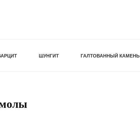
tawka.ru
РОЙМАТЕРИАЛЫ
ВАРЦИТ
ШУНГИТ
ГАЛТОВАННЫЙ КАМЕНЬ
смолы