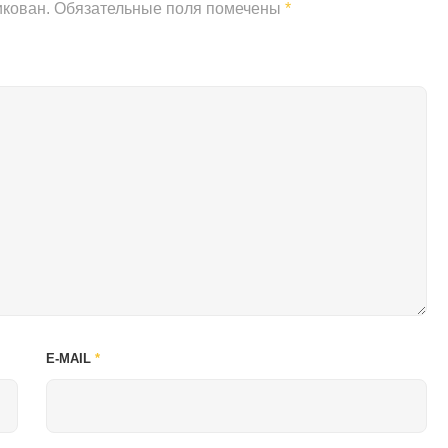
икован.
Обязательные поля помечены
*
E-MAIL
*