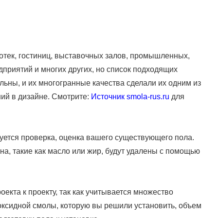
отек, гостиниц, выставочных залов, промышленных,
приятий и многих других, но список подходящих
ьны, и их многогранные качества сделали их одним из
ий в дизайне. Смотрите:
Источник smola-rus.ru
для
уется проверка, оценка вашего существующего пола.
на, такие как масло или жир, будут удалены с помощью
оекта к проекту, так как учитывается множество
поксидной смолы, которую вы решили установить, объем