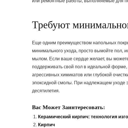
или ремонтные работы, выполняемые для по
Требуют минимальног
Еще одним преимуществом напольных покрыт
минимального ухода, просто вымойте пол, и
мылом. Если ваше сердце желает, вы может
поддерживать свой пол в идеальной форме, 
агрессивных химикатов или глубокой очистки
эпоксидной смолы. При надлежащем уходе э
десятилетия.
Вас Может Заинтересовать:
Керамический кирпич: технология изг
Кирпич