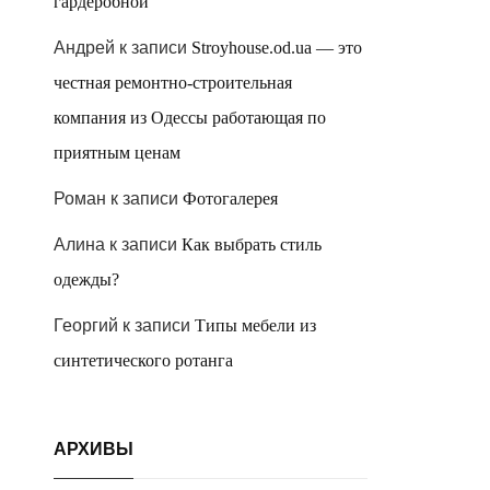
гардеробной
Андрей
к записи
Stroyhouse.od.ua — это
честная ремонтно-строительная
компания из Одессы работающая по
приятным ценам
Роман
к записи
Фотогалерея
Алина
к записи
Как выбрать стиль
одежды?
Георгий
к записи
Типы мебели из
синтетического ротанга
АРХИВЫ