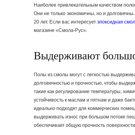
Наиболее привлекательным качеством полов 
Они не только экономичны, но и долговечн
20 лет. Если вас интересует
эпоксидная смол
магазине «Смола-Рус».
Выдерживают большо
Полы из смолы могут с легкостью выдержив
долговечностью и прочностью, чтобы выде
такие как регулирование температуры, химич
устойчивость к маслам и пятнам и даже ба
идеально подходят для коммерческих помеще
выдерживать износ при большом потоке пе
обеспечивает общую прочность поверхности