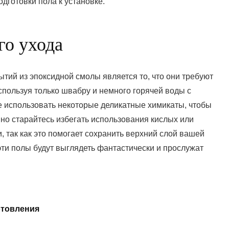
дготовки пола к установке.
о ухода
ий из эпоксидной смолы является то, что они требуют
спользуя только швабру и немного горячей воды с
е использовать некоторые деликатные химикаты, чтобы
но старайтесь избегать использования кислых или
, так как это помогает сохранить верхний слой вашей
ти полы будут выглядеть фантастически и прослужат
отовления