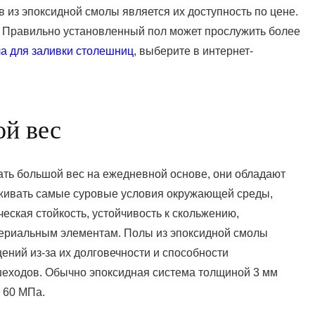
из эпоксидной смолы является их доступность по цене.
ы. Правильно установленный пол может прослужить более
а для заливки столешниц
, выберите в интернет-
й вес
ать большой вес на ежедневной основе, они обладают
рживать самые суровые условия окружающей среды,
еская стойкость, устойчивость к скольжению,
ктериальным элементам. Полы из эпоксидной смолы
ний из-за их долговечности и способности
шеходов. Обычно эпоксидная система толщиной 3 мм
 60 МПа.