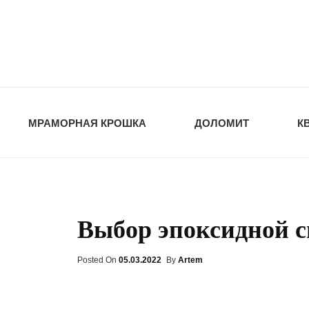
opt-dos
ПРИРОДНЫЕ СТ
МРАМОРНАЯ КРОШКА
ДОЛОМИТ
К
Выбор эпоксидной 
Posted On
Posted
05.03.2022
By
Artem
On