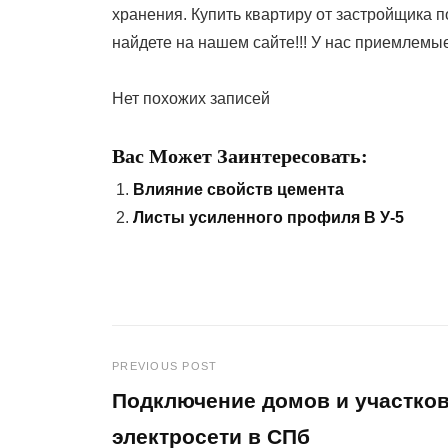
хранения. Купить квартиру от застройщика 
найдете на нашем сайте!!! У нас приемлемые
Нет похожих записей
Вас Может Заинтересовать:
Влияние свойств цемента
Листы усиленного профиля В У-5
PREVIOUS POST
Навигация
Подключение домов и участков
по
электросети в СПб