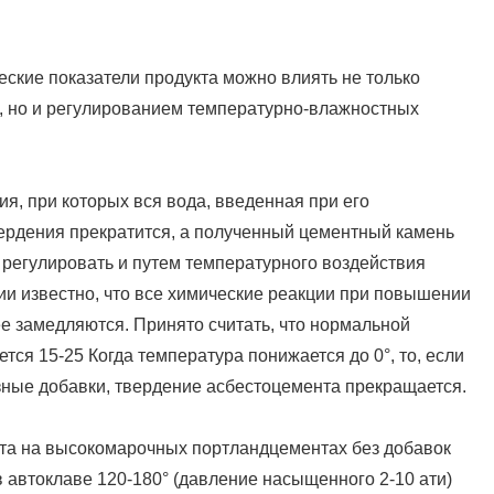
еские показатели продукта можно влиять не только
а, но и регулированием температурно-влажностных
я, при которых вся вода, введенная при его
твердения прекратится, а полученный цементный камень
 регулировать и путем температурного воздействия
мии известно, что все химические реакции при повышении
е замедляются. Принято считать, что нормальной
ся 15-25 Когда температура понижается до 0°, то, если
ные добавки, твердение асбестоцемента прекращается.
та на высокомарочных портландцементах без добавок
 автоклаве 120-180° (давление насыщенного 2-10 ати)