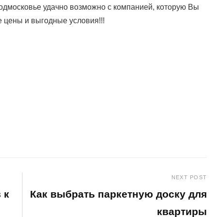
подмосковье удачно возможно с компанией, которую Вы
 цены и выгодные условия!!!
NEXT POST
 к
Как выбрать паркетную доску для
квартиры