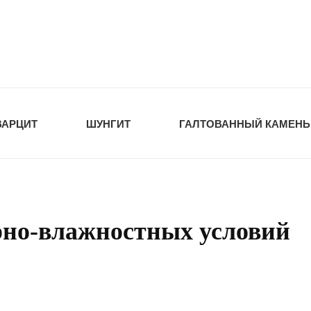
tawka.ru
РОЙМАТЕРИАЛЫ
ВАРЦИТ
ШУНГИТ
ГАЛТОВАННЫЙ КАМЕНЬ
рно-влажностных условий