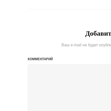
Previous
записям
Post
Добави
Ваш e-mail не будет опубл
КОММЕНТАРИЙ