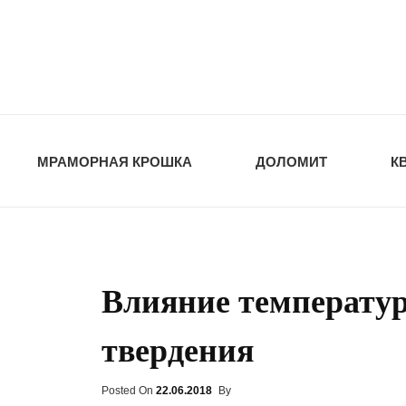
opt-dos
ПРИРОДНЫЕ СТ
МРАМОРНАЯ КРОШКА
ДОЛОМИТ
К
Влияние температу
твердения
Posted On
Posted
22.06.2018
By