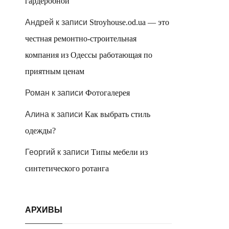
гардеробной
Андрей
к записи
Stroyhouse.od.ua — это
честная ремонтно-строительная
компания из Одессы работающая по
приятным ценам
Роман
к записи
Фотогалерея
Алина
к записи
Как выбрать стиль
одежды?
Георгий
к записи
Типы мебели из
синтетического ротанга
АРХИВЫ