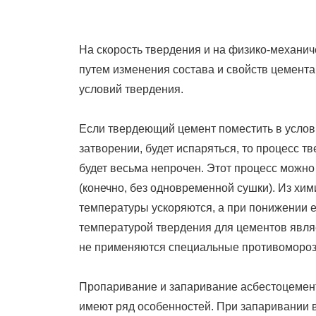
On
На скорость твердения и на физико-механич
путем изменения состава и свойств цемент
условий твердения.
Если твердеющий цемент поместить в услови
затворении, будет испаряться, то процесс 
будет весьма непрочен. Этот процесс можно
(конечно, без одновременной сушки). Из хи
температуры ускоряются, а при понижении е
температурой твердения для цементов являет
не применяются специальные противомороз
Пропаривание и запаривание асбестоцемен
имеют ряд особенностей. При запаривании в