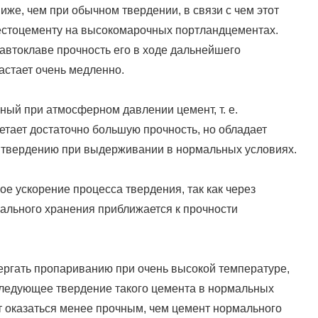
иже, чем при обычном твердении, в связи с чем этот
естоцементу на высокомарочных портландцементах.
 автоклаве прочность его в ходе дальнейшего
стает очень медленно.
ный при атмосферном давлении цемент, т. е.
ретает достаточно большую прочность, но обладает
 твердению при выдерживании в нормальных условиях.
 ускорение процесса твердения, так как через
ального хранения приближается к прочности
ергать пропариванию при очень высокой температуре,
оследующее твердение такого цемента в нормальных
ет оказаться менее прочным, чем цемент нормального