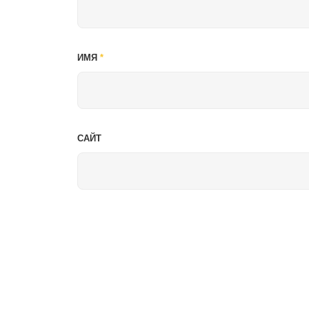
ИМЯ
*
САЙТ