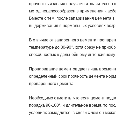
прочность изделия получается значительно н
метод нецелесообразен в применении к асб
Вместе с тем, после запаривания цемента в
выдерживания в нормальных условиях возра
В отличие от запаренного цемента пропарен
температуре до 80-90°, хотя сразу не приоб
способностью к дальнейшему интенсивному
Пропаривание цементов дает лишь временное
определенный срок прочность цемента норм
пропаренного цемента.
Необходимо отметить, что если цемент подв
порядка 90-100°, и длительное время, то п
условиях замедлится, в связи с чем он мож