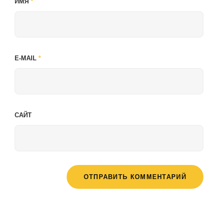
ИМЯ
*
E-MAIL
*
САЙТ