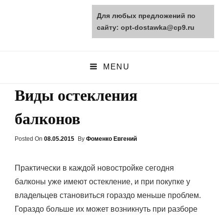
Для любых предложений по
opt-dostawka.ru
сайту: opt-dostawka@cp9.ru
ПРИРОДНЫЕ СТРОЙМАТЕРИАЛЫ
MENU
Виды остекления
балконов
Posted On
Posted
08.05.2015
By
Фоменко Евгений
On
Практически в каждой новостройке сегодня
балконы уже имеют остекление, и при покупке у
владельцев становиться гораздо меньше проблем.
Гораздо больше их может возникнуть при разборе