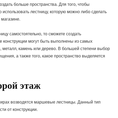
здать больше пространства. Для того, чтобы
о использовать лестницу, которую можно либо сделать
 магазине.
ницу самостоятельно, то сможете создать
ие конструкции могут быть выполнены из самых
о, металл, камень или дерево. В большей степени выбор
щения, а также того, какое пространство выделяется
орой этаж
ртирах возводятся маршевые лестницы. Данный тип
ти от конструкции.