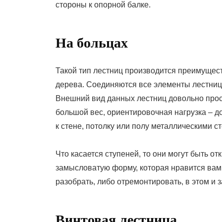
стороны к опорной балке.
На больцах
Такой тип лестниц производится преимущест
дерева. Соединяются все элементы лестни
Внешний вид данных лестниц довольно прос
большой вес, ориентировочная нагрузка – до
к стене, потолку или полу металлическими с
Что касается ступеней, то они могут быть о
замысловатую форму, которая нравится вам.
разобрать, либо отремонтировать, в этом и 
Винтовая лестница