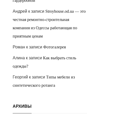
гардеробной
Андрей
к записи
Stroyhouse.od.ua — это
честная ремонтно-строительная
компания из Одессы работающая по
приятным ценам
Роман
к записи
Фотогалерея
Алина
к записи
Как выбрать стиль
одежды?
Георгий
к записи
Типы мебели из
синтетического ротанга
АРХИВЫ