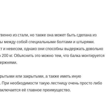
венно из стали, но также она может быть сделана из
цы между собой специальными болтами и штырями.
т и невесом, однако они способны выдержать довольно
 200 кг. Объяснить это можно тем, что балка монтируется
тержнями.
ткрытыми или закрытыми, а также иметь иную
 При необходимости такую лестницу очень просто либо
заключается её главное преимущество.