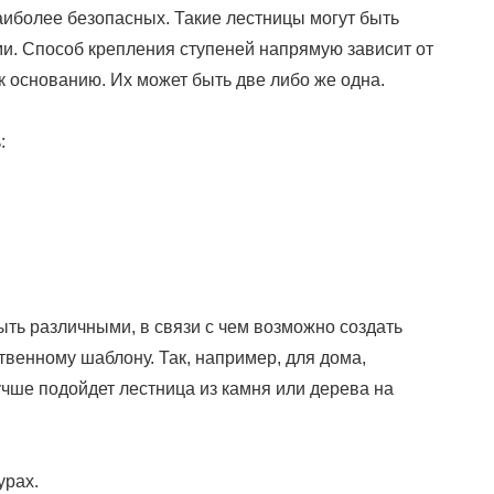
аиболее безопасных. Такие лестницы могут быть
ими. Способ крепления ступеней напрямую зависит от
к основанию. Их может быть две либо же одна.
:
ыть различными, в связи с чем возможно создать
твенному шаблону. Так, например, для дома,
чше подойдет лестница из камня или дерева на
урах.