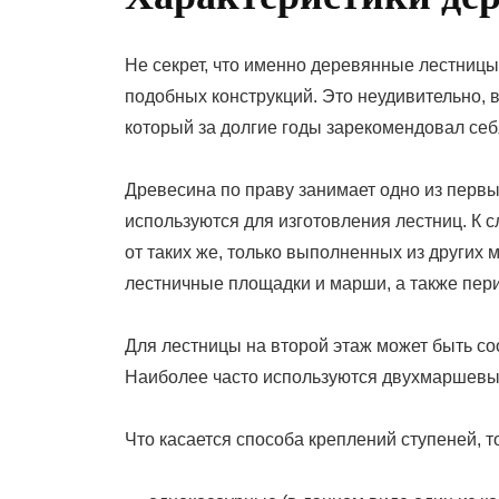
Не секрет, что именно деревянные лестниц
подобных конструкций. Это неудивительно, 
который за долгие годы зарекомендовал себ
Древесина по праву занимает одно из первы
используются для изготовления лестниц. К с
от таких же, только выполненных из других 
лестничные площадки и марши, а также пери
Для лестницы на второй этаж может быть со
Наиболее часто используются двухмаршевые
Что касается способа креплений ступеней, т