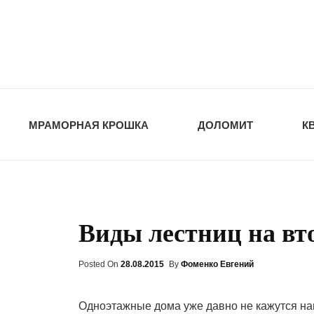
opt-dos
ПРИРОДНЫЕ СТ
МРАМОРНАЯ КРОШКА
ДОЛОМИТ
К
Виды лестниц на вт
Posted On
Posted
28.08.2015
By
Фоменко Евгений
On
Одноэтажные дома уже давно не кажутся на