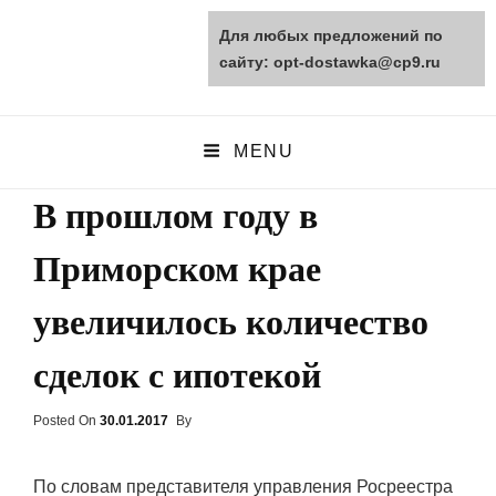
Для любых предложений по
opt-dostawka.ru
сайту: opt-dostawka@cp9.ru
ПРИРОДНЫЕ СТРОЙМАТЕРИАЛЫ
MENU
В прошлом году в
Приморском крае
увеличилось количество
сделок с ипотекой
Posted On
Posted
30.01.2017
By
On
По словам представителя управления Росреестра