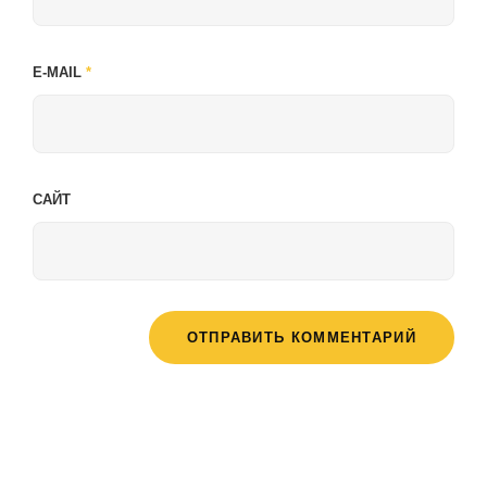
E-MAIL
*
САЙТ