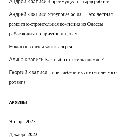
Андрей
к записи
3 преимущества гардеробной
Андрей
к записи
Stroyhouse.od.ua — это честная
ремонтно-строительная компания из Одессы
работающая по приятным ценам
Роман
к записи
Фотогалерея
Алина
к записи
Как выбрать стиль одежды?
Георгий
к записи
Типы мебели из синтетического
ротанга
АРХИВЫ
Январь 2023
Декабрь 2022