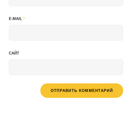
E-MAIL
*
САЙТ