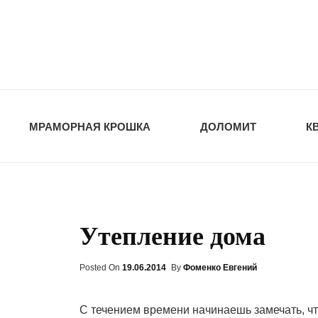
opt-dos
ПРИРОДНЫЕ СТ
МРАМОРНАЯ КРОШКА
ДОЛОМИТ
К
Утепление дома
Posted On
Posted
19.06.2014
By
Фоменко Евгений
On
С течением времени начинаешь замечать, что