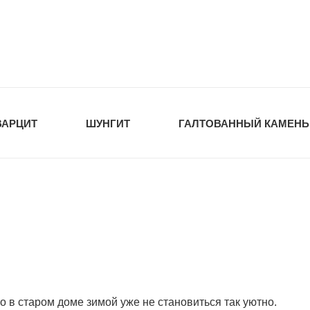
tawka.ru
РОЙМАТЕРИАЛЫ
ВАРЦИТ
ШУНГИТ
ГАЛТОВАННЫЙ КАМЕНЬ
 в старом доме зимой уже не становиться так уютно.