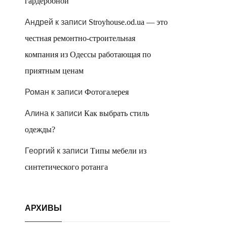
гардеробной
Андрей
к записи
Stroyhouse.od.ua — это
честная ремонтно-строительная
компания из Одессы работающая по
приятным ценам
Роман
к записи
Фотогалерея
Алина
к записи
Как выбрать стиль
одежды?
Георгий
к записи
Типы мебели из
синтетического ротанга
АРХИВЫ