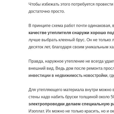
Чтобы избежать этого потребуется провести 
достаточно просто.
В принципе схема работ почти одинаковая, 
качестве утеплителя снаружи хорошо по
лучше выбрать клееный брус. Он не только л
десяток лет, благодаря своим уникальным х
Правда, наружное утепление не всегда удает
внешний вид. Ведь дом после ремонта просл
инвестиции в недвижимость новостройки
, г
Для утепляющего материала внутри можно в
стены надо набить бруски толщиной около 
электропроводки делаем специальную р
Изоплат. Их можно не только красить, но и о