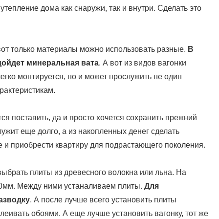
утепление дома как снаружи, так и внутри. Сделать это
вот только материалы можно использовать разные.
В
дойдет минеральная вата
. А вот из видов вагонки
егко монтируется, но и может прослужить не один
арактеристикам.
ся поставить, да и просто хочется сохранить прежний
ужит еще долго, а из накопленных денег сделать
де и приобрести квартиру для подрастающего поколения.
ыбрать плиты из древесного волокна или льна. На
50мм. Между ними устаналиваем плиты.
Для
азводку
. А после лучше всего установить плиты
клеивать обоями. А еще лучше установить вагонку, тот же