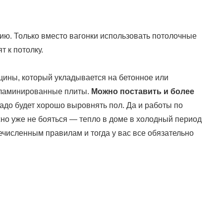
ию. Только вместо вагонки использовать потолочные
 к потолку.
щины, который укладывается на бетонное или
 ламинированные плиты.
Можно поставить и более
 надо будет хорошо выровнять пол. Да и работы по
жно уже не бояться — тепло в доме в холодный период
численным правилам и тогда у вас все обязательно