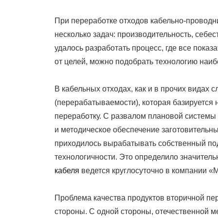
On
При переработке отходов кабельно-проводн
несколько задач: производительность, себес
удалось разработать процесс, где все показ
от целей, можно подобрать технологию наи
В кабельных отходах, как и в прочих видах 
(перерабатываемости), которая базируется н
переработку. С развалом плановой системы
и методическое обеспечение заготовительн
приходилось вырабатывать собственный подх
технологичности. Это определило значитель
кабеля
ведется круглосуточно в компании «М
Проблема качества продуктов вторичной пе
стороны. С одной стороны, отечественной 