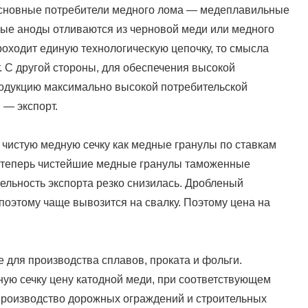
 Основные потребители медного лома — медеплавильные
ые аноды отливаются из черновой меди или медного
роходит единую технологическую цепочку, то смысла
. С другой стороны, для обеспечения высокой
одукцию максимально высокой потребительской
 — экспорт.
ь чистую медную сечку как медные гранулы по ставкам
 теперь чистейшие медные гранулы таможенные
ельность экспорта резко снизилась. Дробленый
 поэтому чаще вывозится на свалку. Поэтому цена на
для производства сплавов, проката и фольги.
ную сечку цену катодной меди, при соответствующем
 производство дорожных ограждений и строительных