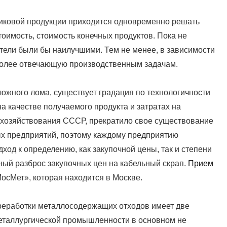
иковой продукции приходится одновременно решать
тоимость, стоимость конечных продуктов. Пока не
атели были бы наилучшими. Тем не менее, в зависимости
более отвечающую производственным задачам.
сложного лома, существует градация по технологичности
а качестве получаемого продукта и затратах на
 хозяйствования СССР, прекратило свое существование
ых предприятий, поэтому каждому предприятию
од к определению, как закупочной цены, так и степени
ный разброс закупочных цен на кабельный скрап.
Прием
осМет», которая находится в Москве.
реработки металлосодержащих отходов имеет две
металлургической промышленности в основном не