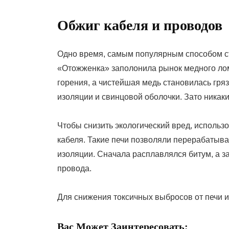
Обжиг кабеля и проводов
Одно время, самым популярным способом ст
«Отожженка» заполонила рынок медного лом
горения, а чистейшая медь становилась гря
изоляции и свинцовой оболочки. Зато никак
Чтобы снизить экологический вред, использ
кабеля. Такие печи позволяли перерабатыва
изоляции. Сначала расплавлялся битум, а з
провода.
Для снижения токсичных выбросов от печи 
Вас Может Заинтересовать: