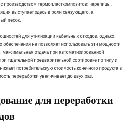
 с производством термопласткомпозитов: черепицы,
яция выступает здесь в роли связующего, а
ый песок.
ощностей для утилизации кабельных отходов, однако,
о обеспечения не позволяет использовать эти мощности
, максимальная отдача при автоматизированной
при тщательной предварительной сортировке по типу и
снижает потребительскую стоимость конечного продукта в
мость переработки увеличивает до двух раз.
дование для переработки
дов