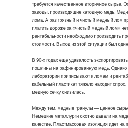
требуется качественное вторичное сырье.
заводы, производящие катодную медь. Медн
лома. А раз грязный и чистый медный лом п
платить дороже за «чистый медный лом» нет
рентабельности необходимо производить пр
стоимости. Выход из этой ситуации был один
В 90-х годах еще удавалость экспортироват
пошлины на рафинированную медь. Однако
лаборатории приписывают к ломам и рентаб
кабельный пластикат тяжело находит спрос,
медную сечку снизилась.
Между тем, медные гранулы — ценное сырье 
Немецкие металлурги охотно давали на мед
качестве. Пластмассовая изоляция идет на