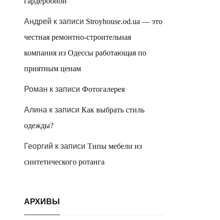
гардеробной
Андрей
к записи
Stroyhouse.od.ua — это
честная ремонтно-строительная
компания из Одессы работающая по
приятным ценам
Роман
к записи
Фотогалерея
Алина
к записи
Как выбрать стиль
одежды?
Георгий
к записи
Типы мебели из
синтетического ротанга
АРХИВЫ