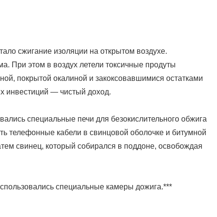
ало сжигание изоляции на открытом воздухе.
а. При этом в воздух летели токсичные продуты
зной, покрытой окалиной и закоксовавшимися остатками
их инвестиций — чистый доход.
овались специальные печи для безокислительного обжига
ть телефонные кабели в свинцовой оболочке и битумной
атем свинец, который собирался в поддоне, освобождая
использовались специальные камеры дожига.***