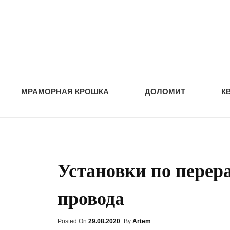
opt-dos
ПРИРОДНЫЕ СТ
МРАМОРНАЯ КРОШКА
ДОЛОМИТ
К
Установки по перера
провода
Posted On
Posted
29.08.2020
By
Artem