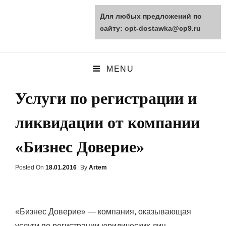
Для любых предложений по
opt-dostawka.ru
сайту: opt-dostawka@cp9.ru
ПРИРОДНЫЕ СТРОЙМАТЕРИАЛЫ
MENU
Услуги по регистрации и
ликвидации от компании
«Бизнес Доверие»
Posted On
Posted
18.01.2016
By
Artem
On
«Бизнес Доверие» — компания, оказывающая
услуги по регистрации юридических лиц.