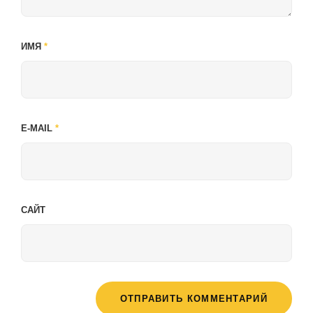
ИМЯ
*
E-MAIL
*
САЙТ