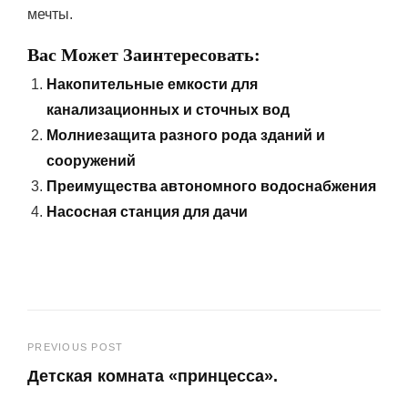
мечты.
Вас Может Заинтересовать:
Накопительные емкости для
канализационных и сточных вод
Молниезащита разного рода зданий и
сооружений
Преимущества автономного водоснабжения
Насосная станция для дачи
Навигация
PREVIOUS POST
Детская комната «принцесса».
по
Previous