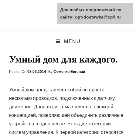
Для любых предложений по
opt-dostawka.ru
сайту: opt-dostawka@cp9.ru
ПРИРОДНЫЕ СТРОЙМАТЕРИАЛЫ
MENU
Умный дом для каждого.
Posted On
Posted
03.06.2014
By
Фоменко Евгений
On
Умный дом представляет собой не просто
несколько проводков, подключенных к датчику
движения. Данная система является сложной
концепцией, позволяющей объединить различные
устройства в одно целое. Есть две категории
систем управления. К первой категории относятся