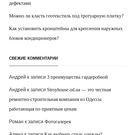
дефектами
Можно ли класть геотекстиль под тротуарную плитку?
Как установить кронштейны для крепления наружных
блоков кондиционеров?
СВЕЖИЕ КОММЕНТАРИИ
Андрей
к записи
3 преимущества гардеробной
Андрей
к записи
Stroyhouse.od.ua — это честная
ремонтно-строительная компания из Одессы
работающая по приятным ценам
Роман
к записи
Фотогалерея
Алина
к записи
Как выбрать стиль одежды?