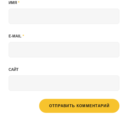
ИМЯ
*
E-MAIL
*
САЙТ