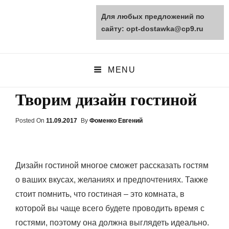
Для любых предложений по
opt-dostawka.ru
сайту: opt-dostawka@cp9.ru
ПРИРОДНЫЕ СТРОЙМАТЕРИАЛЫ
MENU
Творим дизайн гостиной
Posted On
Posted
11.09.2017
By
Фоменко Евгений
On
Дизайн гостиной многое сможет рассказать гостям
о ваших вкусах, желаниях и предпочтениях. Также
стоит помнить, что гостиная – это комната, в
которой вы чаще всего будете проводить время с
гостями, поэтому она должна выглядеть идеально.