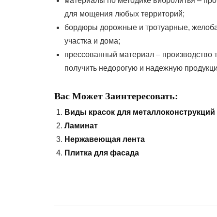
материалы по методике вибролитья – про
для мощения любых территорий;
бордюры дорожные и тротуарные, желоба,
участка и дома;
прессованный материал – производство 
получить недорогую и надежную продукц
Вас Может Заинтересовать:
Виды красок для металлоконструкций
Ламинат
Нержавеющая лента
Плитка для фасада