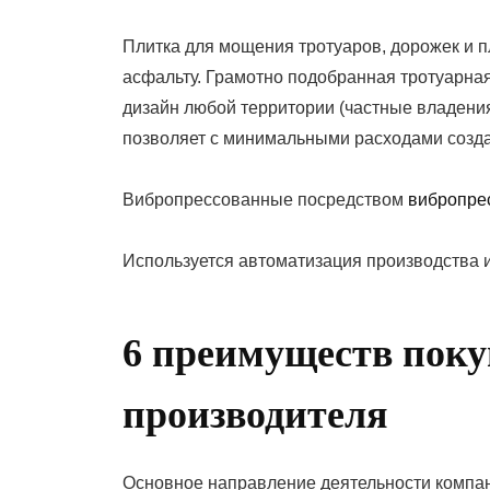
On
Плитка для мощения тротуаров, дорожек и п
асфальту. Грамотно подобранная тротуарная
дизайн любой территории (частные владения
позволяет с минимальными расходами созда
Вибропрессованные посредством
вибропре
Используется автоматизация производства 
6 преимуществ поку
производителя
Основное направление деятельности компан