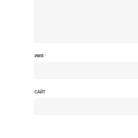
ИМЯ
*
САЙТ