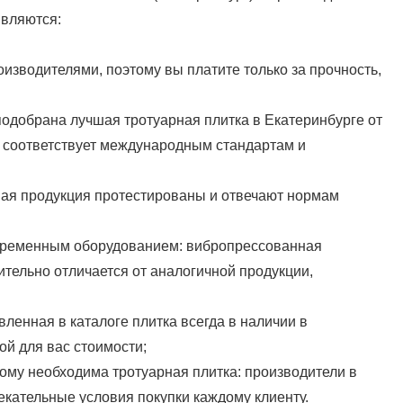
являются:
изводителями, поэтому вы платите только за прочность,
подобрана лучшая тротуарная плитка в Екатеринбурге от
ю соответствует международным стандартам и
овая продукция протестированы и отвечают нормам
ременным оборудованием: вибропрессованная
чительно отличается от аналогичной продукции,
ленная в каталоге плитка всегда в наличии в
й для вас стоимости;
кому необходима тротуарная плитка: производители в
кательные условия покупки каждому клиенту.