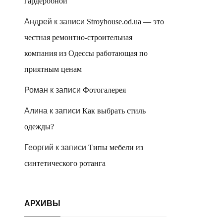
гардеробной
Андрей
к записи
Stroyhouse.od.ua — это
честная ремонтно-строительная
компания из Одессы работающая по
приятным ценам
Роман
к записи
Фотогалерея
Алина
к записи
Как выбрать стиль
одежды?
Георгий
к записи
Типы мебели из
синтетического ротанга
АРХИВЫ