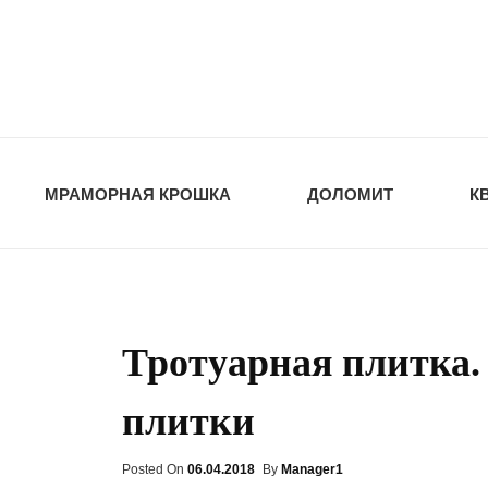
opt-dos
ПРИРОДНЫЕ СТ
МРАМОРНАЯ КРОШКА
ДОЛОМИТ
К
Тротуарная плитка.
плитки
Posted On
Posted
06.04.2018
By
Manager1