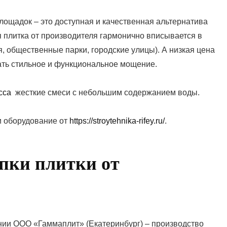
лощадок – это доступная и качественная альтернатива
 плитка от производителя гармонично вписывается в
, общественные парки, городские улицы). А низкая цена
ть стильное и функциональное мощение.
сса
жесткие смеси с небольшим содержанием воды.
и оборудование от
https://stroytehnika-rifey.ru/
.
пки плитки от
ии ООО «Гаммаплит» (Екатеринбург) – производство