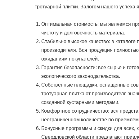
тротуарной плитки. Залогом нашего успеха 
Оптимальная стоимость: мы являемся про
чистоту и долговечность материала.
Стабильно высокое качество: в каталоге 
производителя. Вся продукция полность
ожиданиям покупателей.
Гарантия безопасности: все сырье и гот
экологического законодательства.
Собственные площадки, оснащенные сов
тротуарная плитка ­от производителя зна
созданной кустарными методами.
Комфортное сотрудничество: вся представ
неограниченном количестве по приемлемо
Бонусные программы и скидки для всех, 
Свердловской области предлагают привле