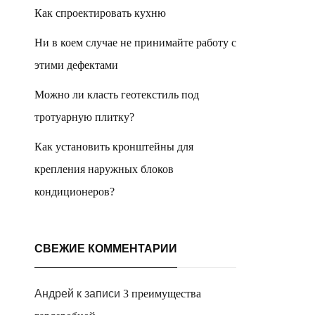
Как спроектировать кухню
Ни в коем случае не принимайте работу с
этими дефектами
Можно ли класть геотекстиль под
тротуарную плитку?
Как установить кронштейны для
крепления наружных блоков
кондиционеров?
СВЕЖИЕ КОММЕНТАРИИ
Андрей
к записи
3 преимущества