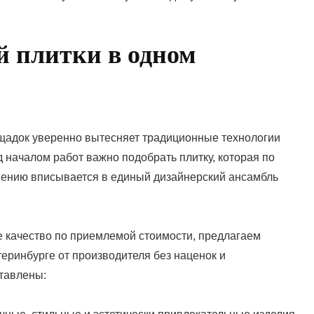
й плитки в одном
щадок уверенно вытесняет традиционные технологии
 началом работ важно подобрать плитку, которая по
шению вписывается в единый дизайнерский ансамбль
е качество по приемлемой стоимости, предлагаем
теринбурге от производителя без наценок и
ставлены: