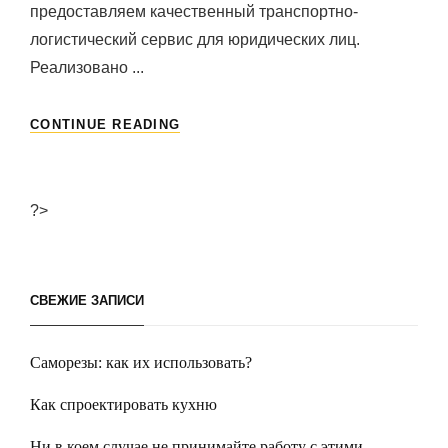
предоставляем качественный транспортно-
логистический сервис для юридических лиц.
Реализовано ...
НЕГАБАРИТНЫЕ
CONTINUE READING
АВТОМОБИЛЬНЫЕ
ПЕРЕВОЗКИ.
?>
СВЕЖИЕ ЗАПИСИ
Саморезы: как их использовать?
Как спроектировать кухню
Ни в коем случае не принимайте работу с этими