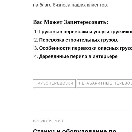
на благо бизнеса наших клиентов.
Вас Может Заинтересовать:
Грузовые перевозки и услуги грузчико
Перевозка строительных грузов.
Особенности перевозки опасных грузо
Деревянные перила в интерьере
TAGS
ГРУЗОПЕРЕВОЗКИ
НЕГАБАРИТНЫЕ ПЕРЕВО
PREVIOUS POST
Навигация
Станки и оборудование по