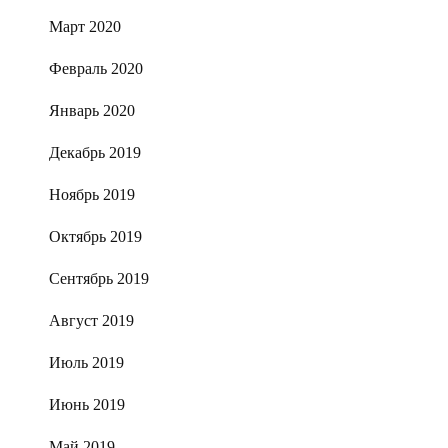
Март 2020
Февраль 2020
Январь 2020
Декабрь 2019
Ноябрь 2019
Октябрь 2019
Сентябрь 2019
Август 2019
Июль 2019
Июнь 2019
Май 2019