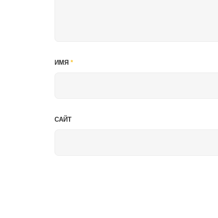
ИМЯ
*
САЙТ