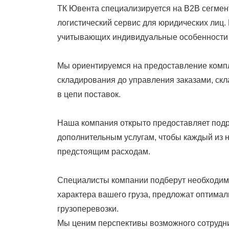
ТК Ювента специализируется на В2В сегмен
логистический сервис для юридических лиц.
учитывающих индивидуальные особенности 
Мы ориентируемся на предоставление компле
складирования до управления заказами, ск
в цепи поставок.
Наша компания открыто предоставляет под
дополнительным услугам, чтобы каждый из 
предстоящим расходам.
Специалисты компании подберут необходимы
характера вашего груза, предложат оптима
грузоперевозки.
Мы ценим перспективы возможного сотрудни