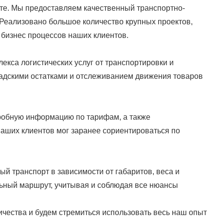
те. Мы предоставляем качественный транспортно-
 Реализовано большое количество крупных проектов,
бизнес процессов наших клиентов.
кса логистических услуг от транспортировки и
ладскими остатками и отслеживанием движения товаров
робную информацию по тарифам, а также
наших клиентов мог заранее сориентироваться по
й транспорт в зависимости от габаритов, веса и
льный маршрут, учитывая и соблюдая все нюансы
чества и будем стремиться использовать весь наш опыт