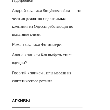
гардеробной
Андрей
к записи
Stroyhouse.od.ua — это
честная ремонтно-строительная
компания из Одессы работающая по
приятным ценам
Роман
к записи
Фотогалерея
Алина
к записи
Как выбрать стиль
одежды?
Георгий
к записи
Типы мебели из
синтетического ротанга
АРХИВЫ