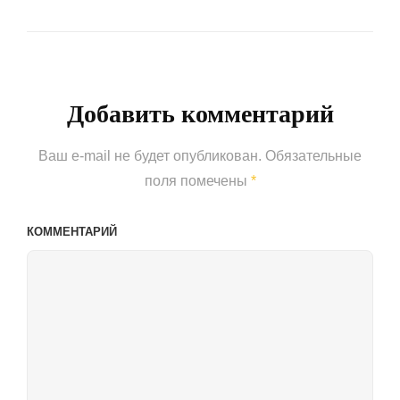
Next
Post
Добавить комментарий
Ваш e-mail не будет опубликован.
Обязательные
поля помечены
*
КОММЕНТАРИЙ