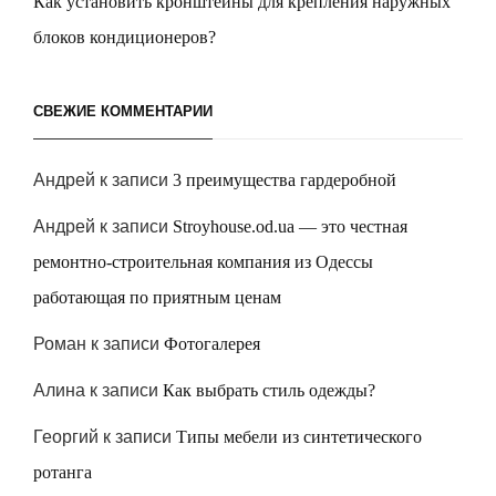
Как установить кронштейны для крепления наружных
блоков кондиционеров?
СВЕЖИЕ КОММЕНТАРИИ
Андрей
к записи
3 преимущества гардеробной
Андрей
к записи
Stroyhouse.od.ua — это честная
ремонтно-строительная компания из Одессы
работающая по приятным ценам
Роман
к записи
Фотогалерея
Алина
к записи
Как выбрать стиль одежды?
Георгий
к записи
Типы мебели из синтетического
ротанга