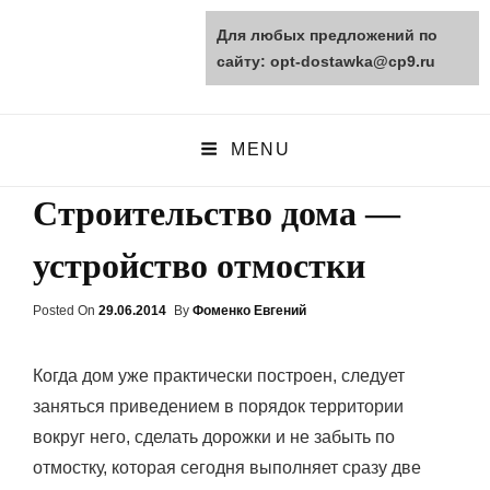
Для любых предложений по
opt-dostawka.ru
сайту: opt-dostawka@cp9.ru
ПРИРОДНЫЕ СТРОЙМАТЕРИАЛЫ
MENU
Строительство дома —
устройство отмостки
Posted On
Posted
29.06.2014
By
Фоменко Евгений
On
Когда дом уже практически построен, следует
заняться приведением в порядок территории
вокруг него, сделать дорожки и не забыть по
отмостку, которая сегодня выполняет сразу две