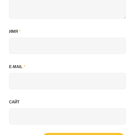
ИМЯ
*
E-MAIL
*
САЙТ