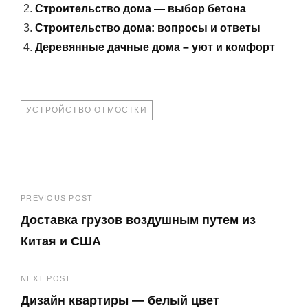
Строительство дома — выбор бетона
Строительство дома: вопросы и ответы
Деревянные дачные дома – уют и комфорт
TAGS
УСТРОЙСТВО ОТМОСТКИ
Навигация
PREVIOUS POST
Доставка грузов воздушным путем из
по
Китая и США
записям
Previous
NEXT POST
Post
Дизайн квартиры — белый цвет