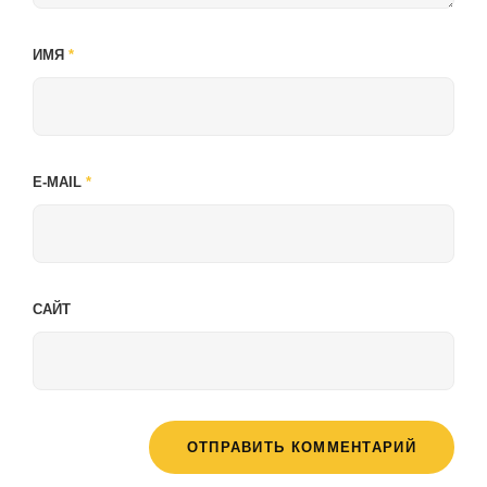
ИМЯ
*
E-MAIL
*
САЙТ