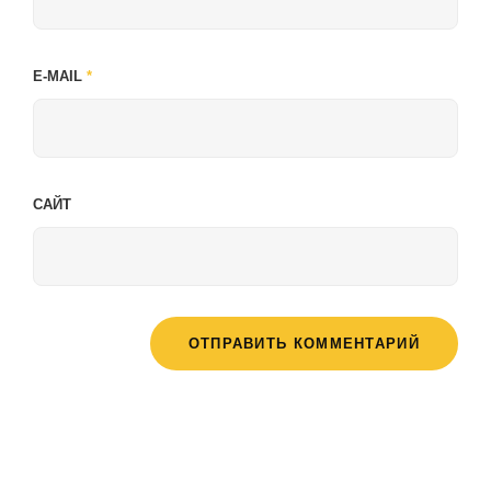
E-MAIL
*
САЙТ