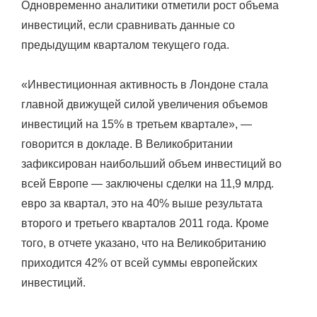
Одновременно аналитики отметили рост объема
инвестиций, если сравнивать данные со
предыдущим кварталом текущего года.
«Инвестиционная активность в Лондоне стала
главной движущей силой увеличения объемов
инвестиций на 15% в третьем квартале», —
говорится в докладе. В Великобритании
зафиксирован наибольший объем инвестиций во
всей Европе — заключены сделки на 11,9 млрд.
евро за квартал, это на 40% выше результата
второго и третьего кварталов 2011 года. Кроме
того, в отчете указано, что на Великобританию
приходится 42% от всей суммы европейских
инвестиций.