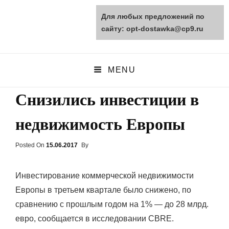
Для любых предложений по
opt-dostawka.ru
сайту: opt-dostawka@cp9.ru
ПРИРОДНЫЕ СТРОЙМАТЕРИАЛЫ
MENU
Снизились инвестиции в
недвижимость Европы
Posted On
Posted
15.06.2017
By
On
Инвестирование коммерческой недвижимости
Европы в третьем квартале было снижено, по
сравнению с прошлым годом на 1% — до 28 млрд.
евро, сообщается в исследовании CBRE.