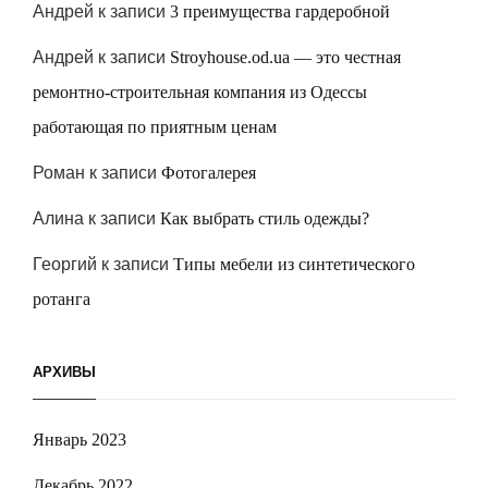
Андрей
к записи
3 преимущества гардеробной
Андрей
к записи
Stroyhouse.od.ua — это честная
ремонтно-строительная компания из Одессы
работающая по приятным ценам
Роман
к записи
Фотогалерея
Алина
к записи
Как выбрать стиль одежды?
Георгий
к записи
Типы мебели из синтетического
ротанга
АРХИВЫ
Январь 2023
Декабрь 2022