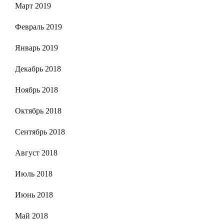
Март 2019
Февраль 2019
Январь 2019
Декабрь 2018
Ноябрь 2018
Октябрь 2018
Сентябрь 2018
Август 2018
Июль 2018
Июнь 2018
Май 2018