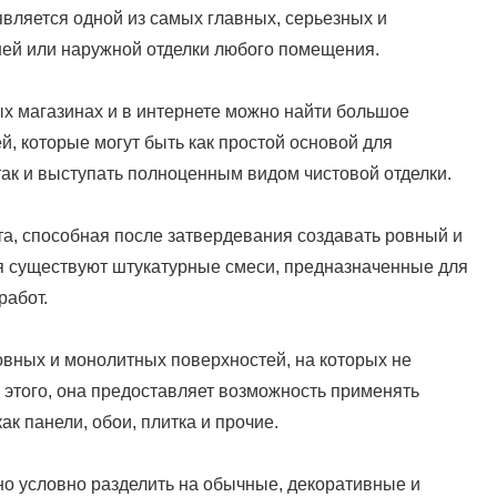
вляется одной из самых главных, серьезных и
ей или наружной отделки любого помещения.
х магазинах и в интернете можно найти большое
, которые могут быть как простой основой для
ак и выступать полноценным видом чистовой отделки.
ста, способная после затвердевания создавать ровный и
ня существуют штукатурные смеси, предназначенные для
работ.
овных и монолитных поверхностей, на которых не
е этого, она предоставляет возможность применять
ак панели, обои, плитка и прочие.
о условно разделить на обычные, декоративные и