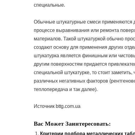
специальные.
Обычные штукатурные смеси применяются дл
процессе выравнивания или ремонта повер
материалов. Такой штукатуркой обычно про
создают основу для применения других отде
штукатурка является финишным или чистовы
другим поверхностям придается привлекател
специальной штукатурке, то стоит заметить,
различных негативных факторов (рентгенов
теплопередача и так далее).
Источник bttg.com.ua
Вас Может Заинтересовать:
Критерии подбора металлических таб