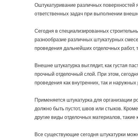
Оштукатуривание различных поверхностей я
ответственных задач при выполнении внешн
Сегодня в специализированных строительны
разнообразие различных штукатурных смесей
проведения дальнейших отделочных работ, т
Внешне штукатурка выглядит, как густая па
прочный отделочный слой. При этом, сегод
проведения как внутренних, так и наружных 
Применяется штукатурка для организации р
должно быть пустот, швов или стыков. Кром
другие виды отделочных материалов, такие к
Все существующие сегодня штукатурки можн