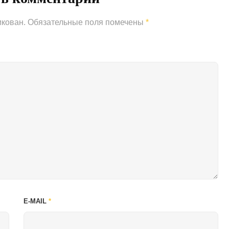
икован.
Обязательные поля помечены
*
E-MAIL
*