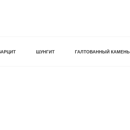
tawka.ru
РОЙМАТЕРИАЛЫ
ВАРЦИТ
ШУНГИТ
ГАЛТОВАННЫЙ КАМЕНЬ