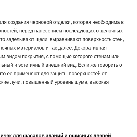
я создания черновой отделки, которая необходима в
хностей, перед нанесением последующих отделочных
сто заделывают щели, выравнивают поверхность стен,
лочных материалов и так далее. Декоративная
м видом покрытия, с помощью которого стенам или
ьный и эстетичный внешний вид. Если же говорить о
 что ее применяют для защиты поверхностей от
ские лучи, повышенный уровень шума, высокая
личек для фасадов зданий и офисных дверей