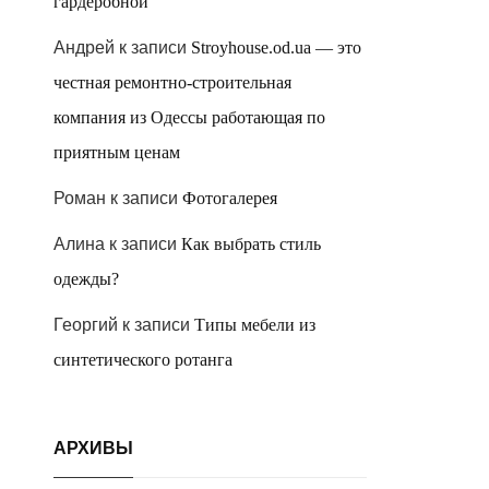
гардеробной
Андрей
к записи
Stroyhouse.od.ua — это
честная ремонтно-строительная
компания из Одессы работающая по
приятным ценам
Роман
к записи
Фотогалерея
Алина
к записи
Как выбрать стиль
одежды?
Георгий
к записи
Типы мебели из
синтетического ротанга
АРХИВЫ