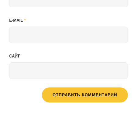
E-MAIL
*
САЙТ