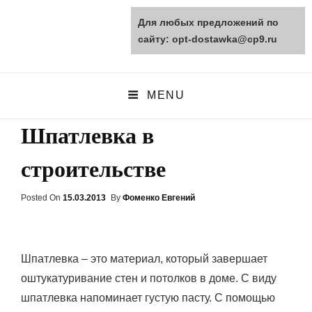
Для любых предложений по
opt-dostawka.ru
сайту: opt-dostawka@cp9.ru
ПРИРОДНЫЕ СТРОЙМАТЕРИАЛЫ
MENU
Шпатлевка в
строительстве
Posted On
Posted
15.03.2013
By
Фоменко Евгений
On
Шпатлевка – это материал, который завершает
оштукатуривание стен и потолков в доме. С виду
шпатлевка напоминает густую пасту. С помощью