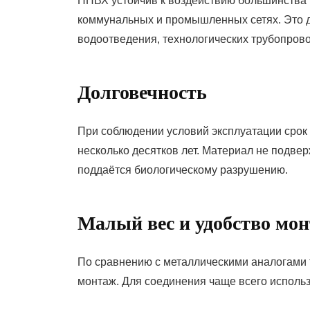
НПВХ устойчив к воздействию большинства к
коммунальных и промышленных сетях. Это д
водоотведения, технологических трубопрово
Долговечность
При соблюдении условий эксплуатации сро
несколько десятков лет. Материал не подвер
поддаётся биологическому разрушению.
Малый вес и удобство мо
По сравнению с металлическими аналогами т
монтаж. Для соединения чаще всего исполь