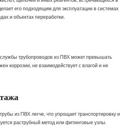
ислот, щелочей и иных реагентов, встречающихся в
елает его подходящим для эксплуатации в системах
дах и объектах переработки.
к службы трубопроводов из ПВХ может превышать
жен коррозии, не взаимодействует с влагой и не
нтажа
рубы из ПВХ легче, что упрощает транспортировку и
зуется раструбный метод или фитинговые узлы.