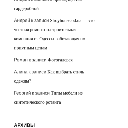
гардеробной
Андрей
к записи
Stroyhouse.od.ua — это
честная ремонтно-строительная
компания из Одессы работающая по
приятным ценам
Роман
к записи
Фотогалерея
Алина
к записи
Как выбрать стиль
одежды?
Георгий
к записи
Типы мебели из
синтетического ротанга
АРХИВЫ