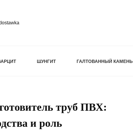
-dostawka
tawka.ru
РОЙМАТЕРИАЛЫ
ВАРЦИТ
ШУНГИТ
ГАЛТОВАННЫЙ КАМЕНЬ
зготовитель труб ПВХ:
дства и роль