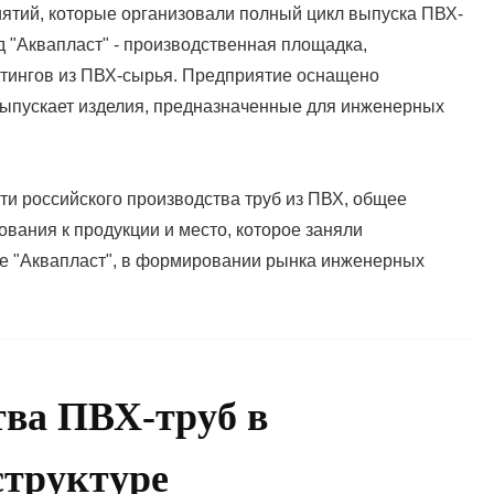
иятий, которые организовали полный цикл выпуска ПВХ-
д "Аквапласт" - производственная площадка,
итингов из ПВХ-сырья. Предприятие оснащено
ыпускает изделия, предназначенные для инженерных
ти российского производства труб из ПВХ, общее
ования к продукции и место, которое заняли
е "Аквапласт", в формировании рынка инженерных
тва ПВХ-труб в
структуре