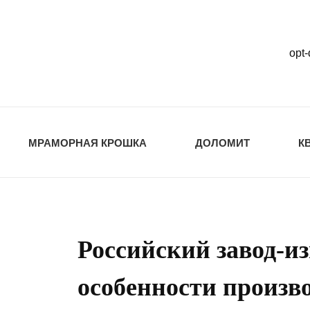
opt
opt-dos
ПРИРОДНЫЕ СТ
МРАМОРНАЯ КРОШКА
ДОЛОМИТ
К
Российский завод-и
особенности произво