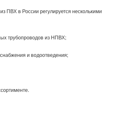
из ПВХ в России регулируется несколькими
ных трубопроводов из НПВХ;
оснабжения и водоотведения;
ссортименте.