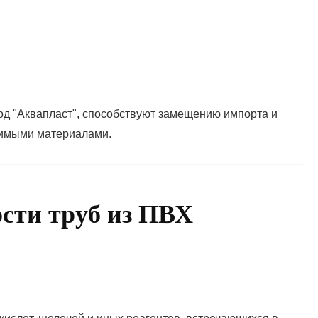
од "Аквапласт", способствуют замещению импорта и
димыми материалами.
ости труб из ПВХ