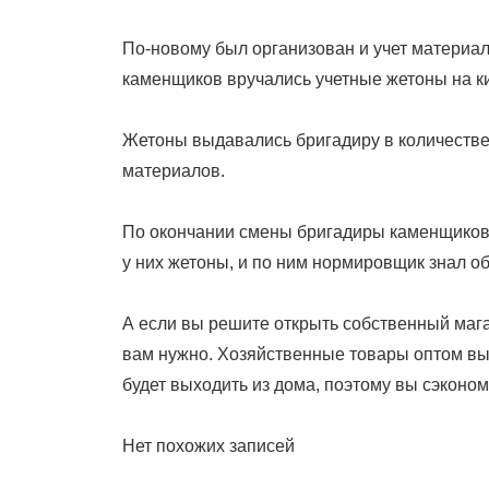
По-новому был организован и учет материа
каменщиков вручались учетные жетоны на ки
Жетоны выдавались бригадиру в количестве
материалов.
По окончании смены бригадиры каменщиков
у них жетоны, и по ним нормировщик знал о
А если вы решите открыть собственный магаз
вам нужно. Хозяйственные товары оптом вы 
будет выходить из дома, поэтому вы сэконом
Нет похожих записей