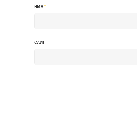
ИМЯ
*
САЙТ