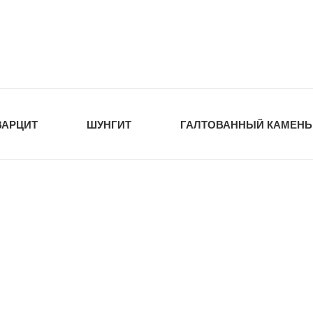
tawka.ru
РОЙМАТЕРИАЛЫ
ВАРЦИТ
ШУНГИТ
ГАЛТОВАННЫЙ КАМЕНЬ