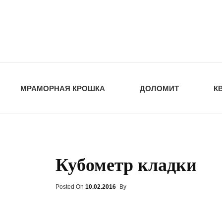
opt-dos
ПРИРОДНЫЕ СТ
МРАМОРНАЯ КРОШКА
ДОЛОМИТ
К
Кубометр кладки
Posted On
Posted
10.02.2016
By
On