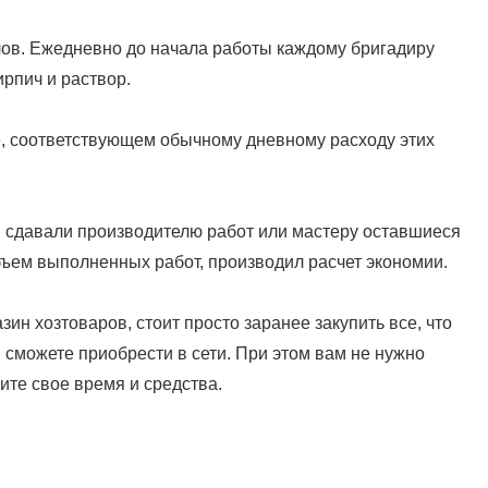
лов. Ежедневно до начала работы каждому бригадиру
рпич и раствор.
, соответствующем обычному дневному расходу этих
 сдавали производителю работ или мастеру оставшиеся
бъем выполненных работ, производил расчет экономии.
ин хозтоваров, стоит просто заранее закупить все, что
сможете приобрести в сети. При этом вам не нужно
ите свое время и средства.