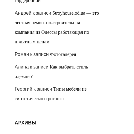
гардеробной
Андрей
к записи
Stroyhouse.od.ua — это
честная ремонтно-строительная
компания из Одессы работающая по
приятным ценам
Роман
к записи
Фотогалерея
Алина
к записи
Как выбрать стиль
одежды?
Георгий
к записи
Типы мебели из
синтетического ротанга
АРХИВЫ