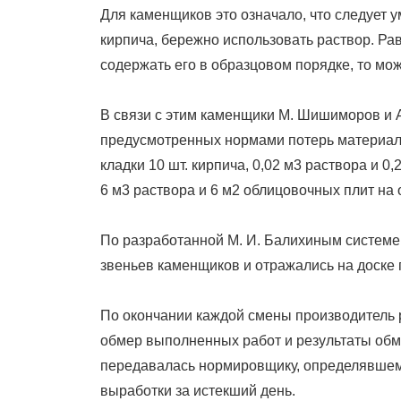
Для каменщиков это означало, что следует 
кирпича, бережно использовать раствор. Ра
содержать его в образцовом порядке, то мо
В связи с этим каменщики М. Шишиморов и А
предусмотренных нормами потерь материало
кладки 10 шт. кирпича, 0,02 м3 раствора и 0,2
6 м3 раствора и 6 м2 облицовочных плит на 
По разработанной М. И. Балихиным системе
звеньев каменщиков и отражались на доске 
По окончании каждой смены производитель 
обмер выполненных работ и результаты обме
передавалась нормировщику, определявшем
выработки за истекший день.