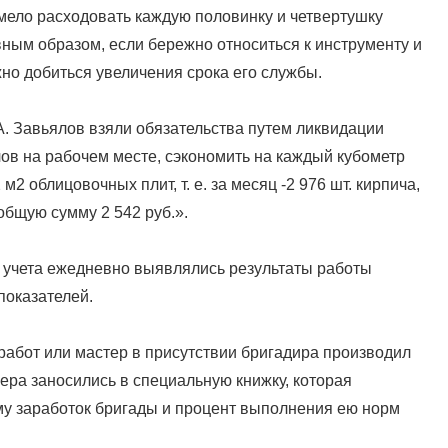
умело расходовать каждую половинку и четвертушку
вным образом, если бережно относиться к инструменту и
жно добиться увеличения срока его службы.
. Завьялов взяли обязательства путем ликвидации
в на рабочем месте, сэкономить на каждый кубометр
 м2 облицовочных плит, т. е. за месяц -2 976 шт. кирпича,
общую сумму 2 542 руб.».
 учета ежедневно выявлялись результаты работы
показателей.
работ или мастер в присутствии бригадира производил
ра заносились в специальную книжку, которая
у заработок бригады и процент выполнения ею норм