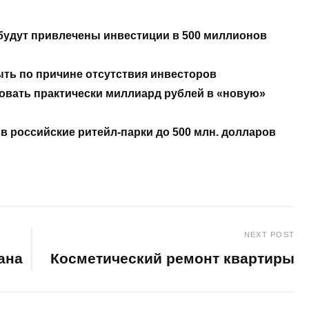
будут привлечены инвестиции в 500 миллионов
ть по причине отсутствия инвесторов
овать практически миллиард рублей в «новую»
в российские ритейл-парки до 500 млн. долларов
NEXT POST
ана
Косметический ремонт квартиры
Next
Post