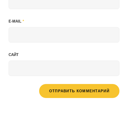
E-MAIL
*
САЙТ