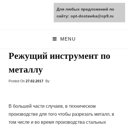
Для любых предложений по
opt-dostawka.ru
сайту: opt-dostawka@cp9.ru
ПРИРОДНЫЕ СТРОЙМАТЕРИАЛЫ
MENU
Режущий инструмент по
металлу
Posted On
Posted
27.02.2017
By
On
В большей части случаев, в техническом
производстве для того чтобы разрезать металл, в
том числе и во время производства стальных