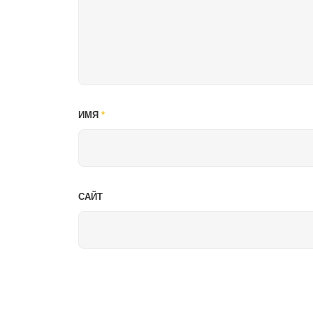
ИМЯ
*
САЙТ