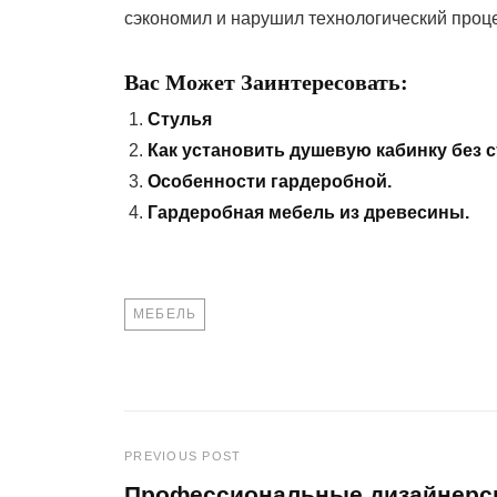
сэкономил и нарушил технологический проце
Вас Может Заинтересовать:
Стулья
Как установить душевую кабинку без
Особенности гардеробной.
Гардеробная мебель из древесины.
TAGS
МЕБЕЛЬ
PREVIOUS POST
Навигация
Профессиональные дизайнерс