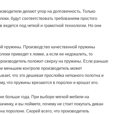
изводители делают упор на долговечность. Только
оки, будут соответствовать требованиям простого
в ведется под четкой и грамотной технологии. Но они
ой пружины. Производство качественной пружины
локи приведет к ломке, а если ее недокалить, то
 производитель положит сверху на пружины. Если раньше
при меньшем контроле производитель может
бывает, что это дешевая прослойка нетканого полотна и
ому, что пружины врезаются в поролон и крошат его.
 не больше года. При выборе мягкой мебели на
чинку, и вы поймете, почему не стоит покупать диван
на поролоне. Скорей всего, что производитель