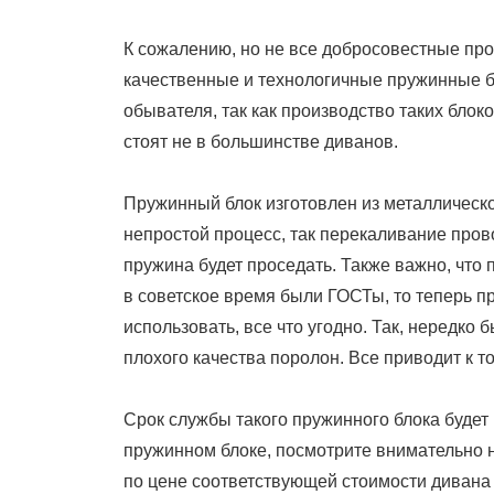
К сожалению, но не все добросовестные про
качественные и технологичные пружинные бл
обывателя, так как производство таких блоко
стоят не в большинстве диванов.
Пружинный блок изготовлен из металлическ
непростой процесс, так перекаливание прово
пружина будет проседать. Также важно, что
в советское время были ГОСТы, то теперь 
использовать, все что угодно. Так, нередко 
плохого качества поролон. Все приводит к т
Срок службы такого пружинного блока будет
пружинном блоке, посмотрите внимательно на
по цене соответствующей стоимости дивана 