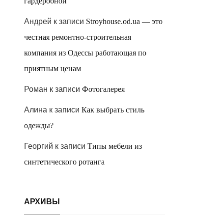
гардеробной
Андрей
к записи
Stroyhouse.od.ua — это
честная ремонтно-строительная
компания из Одессы работающая по
приятным ценам
Роман
к записи
Фотогалерея
Алина
к записи
Как выбрать стиль
одежды?
Георгий
к записи
Типы мебели из
синтетического ротанга
АРХИВЫ