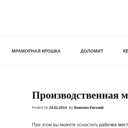
opt-dos
ПРИРОДНЫЕ СТ
МРАМОРНАЯ КРОШКА
ДОЛОМИТ
К
Производственная м
Posted On
Posted
24.02.2014
By
Фоменко Евгений
On
При этом вы можете оснастить
рабочее мест