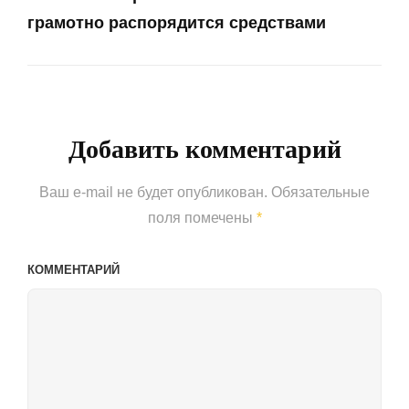
грамотно распорядится средствами
Next
Post
Добавить комментарий
Ваш e-mail не будет опубликован.
Обязательные
поля помечены
*
КОММЕНТАРИЙ