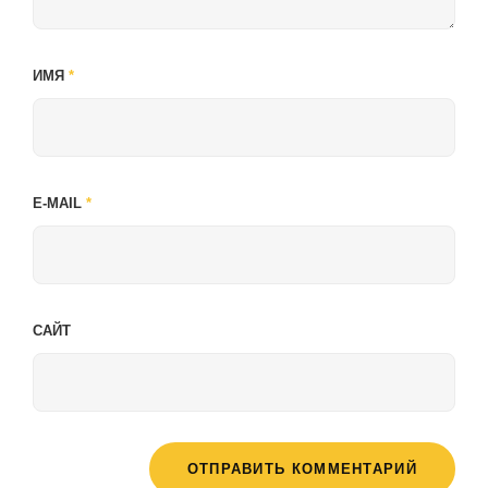
ИМЯ
*
E-MAIL
*
САЙТ