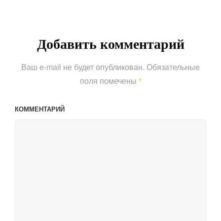
Post
Добавить комментарий
Ваш e-mail не будет опубликован.
Обязательные
поля помечены
*
КОММЕНТАРИЙ