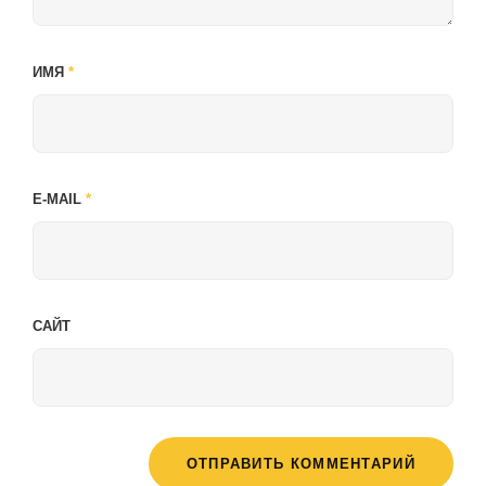
ИМЯ
*
E-MAIL
*
САЙТ