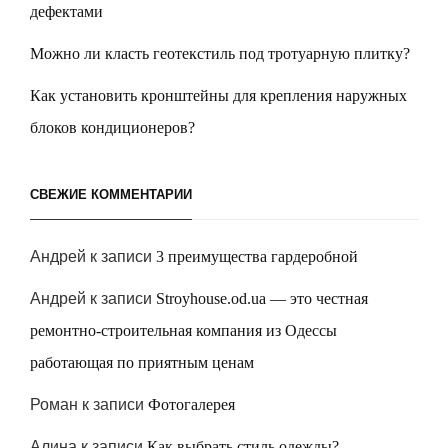
дефектами
Можно ли класть геотекстиль под тротуарную плитку?
Как установить кронштейны для крепления наружных
блоков кондиционеров?
СВЕЖИЕ КОММЕНТАРИИ
Андрей
к записи
3 преимущества гардеробной
Андрей
к записи
Stroyhouse.od.ua — это честная
ремонтно-строительная компания из Одессы
работающая по приятным ценам
Роман
к записи
Фотогалерея
Алина
к записи
Как выбрать стиль одежды?