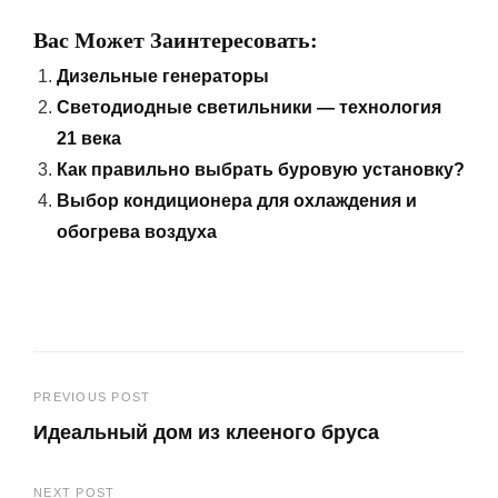
Вас Может Заинтересовать:
Дизельные генераторы
Светодиодные светильники — технология
21 века
Как правильно выбрать буровую установку?
Выбор кондиционера для охлаждения и
обогрева воздуха
Навигация
PREVIOUS POST
Идеальный дом из клееного бруса
по
Previous
записям
NEXT POST
Post