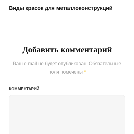
Виды красок для металлоконструкций
Next
Post
Добавить комментарий
Ваш e-mail не будет опубликован.
Обязательные
поля помечены
*
КОММЕНТАРИЙ