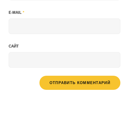
E-MAIL
*
САЙТ