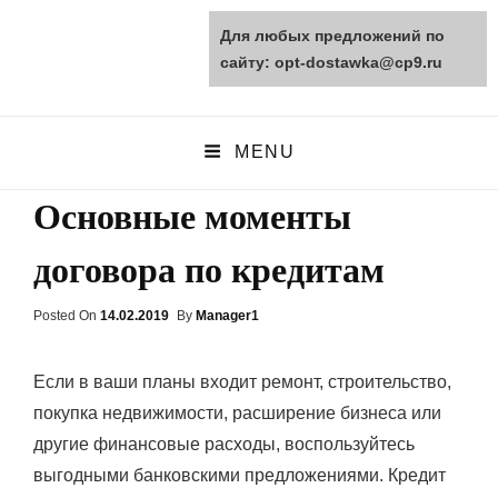
Для любых предложений по
opt-dostawka.ru
сайту: opt-dostawka@cp9.ru
ПРИРОДНЫЕ СТРОЙМАТЕРИАЛЫ
MENU
Основные моменты
договора по кредитам
Posted On
Posted
14.02.2019
By
Manager1
On
Если в ваши планы входит ремонт, строительство,
покупка недвижимости, расширение бизнеса или
другие финансовые расходы, воспользуйтесь
выгодными банковскими предложениями. Кредит